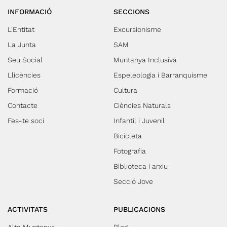
INFORMACIÓ
SECCIONS
L'Entitat
Excursionisme
La Junta
SAM
Seu Social
Muntanya Inclusiva
Llicències
Espeleologia i Barranquisme
Formació
Cultura
Contacte
Ciències Naturals
Fes-te soci
Infantil i Juvenil
Bicicleta
Fotografia
Biblioteca i arxiu
Secció Jove
ACTIVITATS
PUBLICACIONS