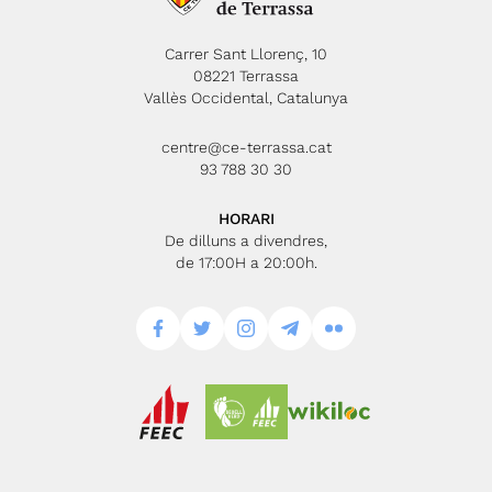
Carrer Sant Llorenç, 10
08221 Terrassa
Vallès Occidental, Catalunya
centre@ce-terrassa.cat
93 788 30 30
HORARI
De dilluns a divendres,
de 17:00H a 20:00h.