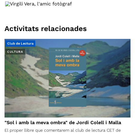
Activitats relacionades
Club de Lectura
CULTURA
"Sol i amb la meva ombra" de Jordi Colell i Malla
El proper llibre que comentarem al club de lectura CET de