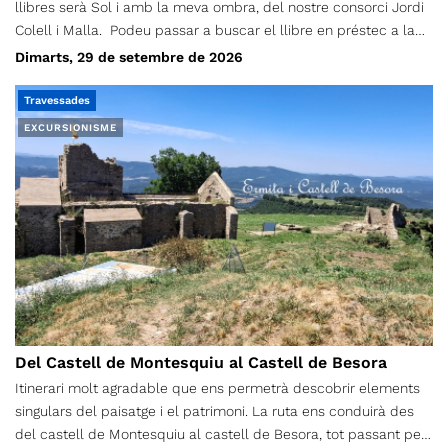
llibres serà Sol i amb la meva ombra, del nostre consorci Jordi
Colell i Malla. Podeu passar a buscar el llibre en préstec a la
Secretaria del CET, de dilluns a divendres de 17h a 20h. La
Dimarts, 29 de setembre de 2026
trobada per comentar la lectura serà dimarts, 29 de setembre.
Cal fer inscripció al formulari adjunt. (Feu-la tant si teniu el
Travessades
llibre com no, per saber quants l’estem llegint) Preu: Socis/es
EXCURSIONISME
gratuït No socis/es: 5€
Del Castell de Montesquiu al Castell de Besora
Itinerari molt agradable que ens permetrà descobrir elements
singulars del paisatge i el patrimoni. La ruta ens conduirà des
del castell de Montesquiu al castell de Besora, tot passant pel