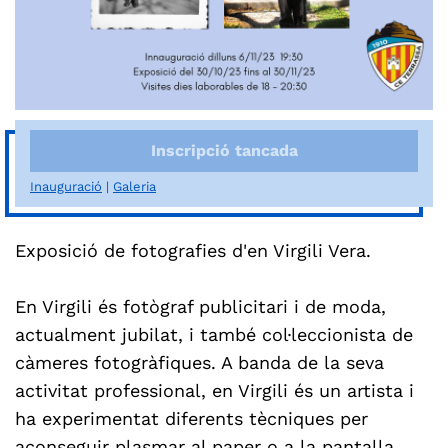
Inscripció tancada
Inauguració
Galeria
Exposició de fotografies d'en Virgili Vera.
En Virgili és fotògraf publicitari i de moda,
actualment jubilat, i també col·leccionista de
càmeres fotogràfiques. A banda de la seva
activitat professional, en Virgili és un artista i
ha experimentat diferents tècniques per
aconseguir plasmar al paper o a la pantalla