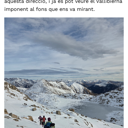
aquesta direcció, i ja es pot veure el Vallibierna
imponent al fons que ens va mirant.