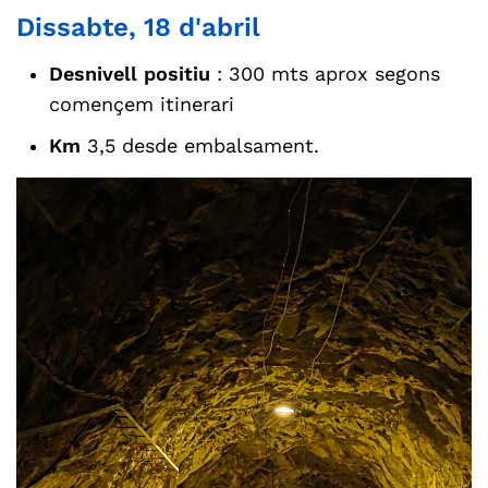
Dissabte, 18 d'abril
Desnivell positiu
: 300 mts aprox segons
començem itinerari
Km
3,5 desde embalsament.