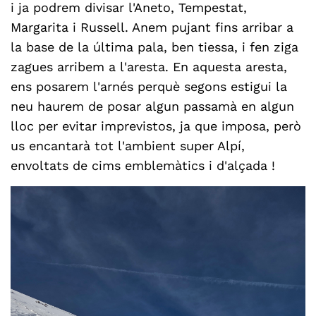
i ja podrem divisar l'Aneto, Tempestat,
Margarita i Russell. Anem pujant fins arribar a
la base de la última pala, ben tiessa, i fen ziga
zagues arribem a l'aresta. En aquesta aresta,
ens posarem l'arnés perquè segons estigui la
neu haurem de posar algun passamà en algun
lloc per evitar imprevistos, ja que imposa, però
us encantarà tot l'ambient super Alpí,
envoltats de cims emblemàtics i d'alçada !