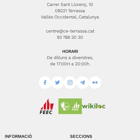
Carrer Sant Llorenç, 10
08221 Terrassa
Vallès Occidental, Catalunya
centre@ce-terrassa.cat
93 788 30 30
HORARI
De dilluns a divendres,
de 17:00H a 20:00h.
INFORMACIÓ
SECCIONS