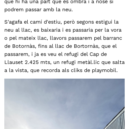
que hi ha una part que és ombra i a nosé si
podrem passar amb la neu.
S'agafa el camí d'estiu, però segons estigui la
neu al llac, es baixaria i es passaria per la vora
o pel mateix llac, llavors passarem pel barranc
de Botornàs, fins al llac de Bortornàs, que el
passarem, i ja es veu el refugi del Cap de
Llauset 2.425 mts, un refugi metàl.lic que salta
a la vista, que recorda als cliks de playmobil.