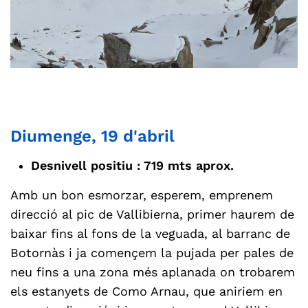
Diumenge, 19 d'abril
Desnivell positiu : 719 mts aprox.
Amb un bon esmorzar, esperem, emprenem
direcció al pic de Vallibierna, primer haurem de
baixar fins al fons de la veguada, al barranc de
Botornàs i ja començem la pujada per pales de
neu fins a una zona més aplanada on trobarem
els estanyets de Como Arnau, que aniriem en