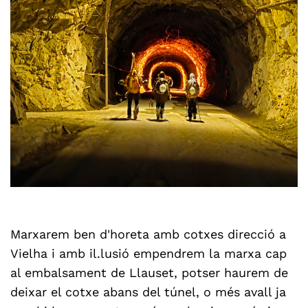
Marxarem ben d'horeta amb cotxes direcció a
Vielha i amb il.lusió empendrem la marxa cap
al embalsament de Llauset, potser haurem de
deixar el cotxe abans del túnel, o més avall ja