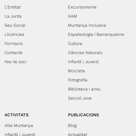
L'Entitat
Excursionisme
La Junta
SAM
Seu Social
Muntanya Inclusiva
Llicències
Espeleologia i Barranquisme
Formació
Cultura
Contacte
Ciències Naturals
Fes-te soci
Infantil i Juvenil
Bicicleta
Fotografia
Biblioteca i arxiu
Secció Jove
ACTIVITATS
PUBLICACIONS
Alta Muntanya
Blog
Infantil i Juvenil
Actualitat