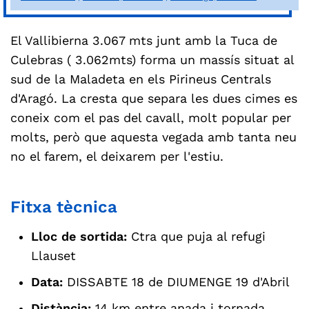
El Vallibierna 3.067 mts junt amb la Tuca de
Culebras ( 3.062mts) forma un massís situat al
sud de la Maladeta en els Pirineus Centrals
d'Aragó. La cresta que separa les dues cimes es
coneix com el pas del cavall, molt popular per
molts, però que aquesta vegada amb tanta neu
no el farem, el deixarem per l'estiu.
Fitxa tècnica
Lloc de sortida:
Ctra que puja al refugi
Llauset
Data:
DISSABTE 18 de DIUMENGE 19 d'Abril
Distància:
14 km entre anada i tornada