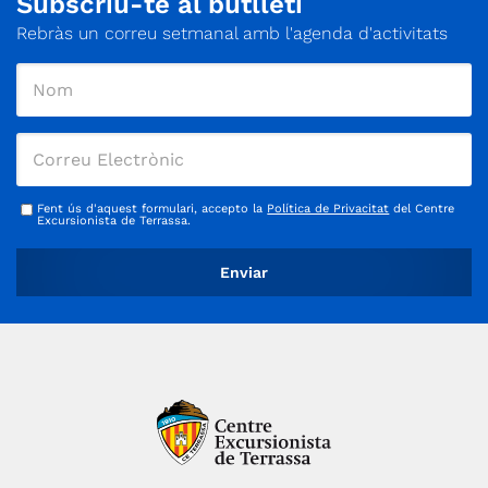
Subscriu-te al butlletí
Rebràs un correu setmanal amb l'agenda d'activitats
Fent ús d'aquest formulari, accepto la
Política de Privacitat
del Centre
Excursionista de Terrassa.