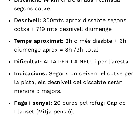
segons cotxe.
Desnivell:
300mts aprox dissabte segons
cotxe + 719 mts desnivell diumenge
Temps aproximat:
2h o més dissbte + 6h
diumenge aprox = 8h /9h total
Dificultat:
ALTA PER LA NEU, i per l'aresta
Indicacions:
Segons on deixem el cotxe per
la pista, els desnivell del dissabte seràn
menors o majors.
Paga i senyal:
20 euros pel refugi Cap de
Llauset (Mitja pensió).