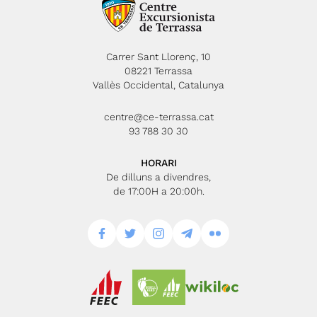
Carrer Sant Llorenç, 10
08221 Terrassa
Vallès Occidental, Catalunya
centre@ce-terrassa.cat
93 788 30 30
HORARI
De dilluns a divendres,
de 17:00H a 20:00h.