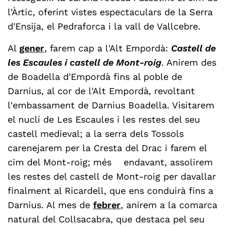
l'Àrtic, oferint vistes espectaculars de la Serra
d'Ensija, el Pedraforca i la vall de Vallcebre.
Al
gener
, farem cap a l'Alt Empordà:
Castell de
les Escaules i castell de Mont-roig
. Anirem des
de Boadella d'Empordà fins al poble de
Darnius, al cor de l'Alt Empordà, revoltant
l'embassament de Darnius Boadella. Visitarem
el nucli de Les Escaules i les restes del seu
castell medieval; a la serra dels Tossols
carenejarem per la Cresta del Drac i farem el
cim del Mont-roig; més endavant, assolirem
les restes del castell de Mont-roig per davallar
finalment al Ricardell, que ens conduirà fins a
Darnius. Al mes de
febrer
, anirem a la comarca
natural del Collsacabra, que destaca pel seu