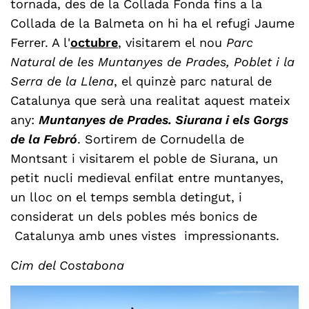
tornada, des de la Collada Fonda fins a la
Collada de la Balmeta on hi ha el refugi Jaume
Ferrer. A l'
octubre
, visitarem el nou
Parc
Natural de les Muntanyes de Prades, Poblet i la
Serra de la Llena
, el quinzè parc natural de
Catalunya que serà una realitat aquest mateix
any:
Muntanyes de Prades. Siurana i els Gorgs
de la Febró
. Sortirem de Cornudella de
Montsant i visitarem el poble de Siurana, un
petit nucli medieval enfilat entre muntanyes,
un lloc on el temps sembla detingut, i
considerat un dels pobles més bonics de
Catalunya amb unes vistes impressionants.
Cim del Costabona