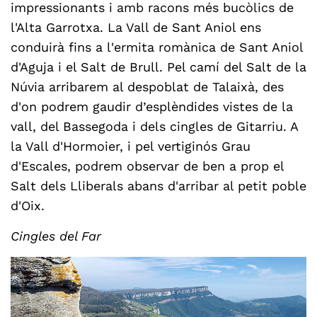
impressionants i amb racons més bucòlics de
l'Alta Garrotxa. La Vall de Sant Aniol ens
conduirà fins a l'ermita romànica de Sant Aniol
d'Aguja i el Salt de Brull. Pel camí del Salt de la
Núvia arribarem al despoblat de Talaixà, des
d'on podrem gaudir d’esplèndides vistes de la
vall, del Bassegoda i dels cingles de Gitarriu. A
la Vall d'Hormoier, i pel vertiginós Grau
d'Escales, podrem observar de ben a prop el
Salt dels Lliberals abans d'arribar al petit poble
d'Oix.
Cingles del Far