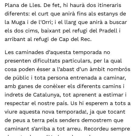
Plana de Lles. De fet, hi haurà dos itineraris
diferents: el curt que anirà fins als estanys de
la Muga i de l'Orri; i el llarg que anirà a buscar
els dos cims, baixant pel refugi del Pradell i
arribant al refugi de Cap del Rec.
Les caminades d’aquesta temporada no
presenten dificultats particulars, per la qual
cosa poden ésser a l’abast d’un àmbit nombrós
de públic i tota persona entrenada a caminar,
amb ganes de conèixer els diferents camins i
indrets de Catalunya, tot aprenent a estimar i
respectar el nostre país. Us hi esperem a tots a
viure aquesta nova temporada!, ja que tocant
de peus a terra pels senders demostrem que
caminant s’arriba a tot arreu. Recordeu sempre