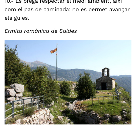
10.- Es prega respectar el medi ambient, així
com el pas de caminada: no es permet avançar
els guies.
Ermita romànica de Saldes