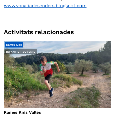
www.vocaliadesenders.blogspot.com
Activitats relacionades
Kames Kids
INFANTIL I JUVENIL
Kames Kids Vallès