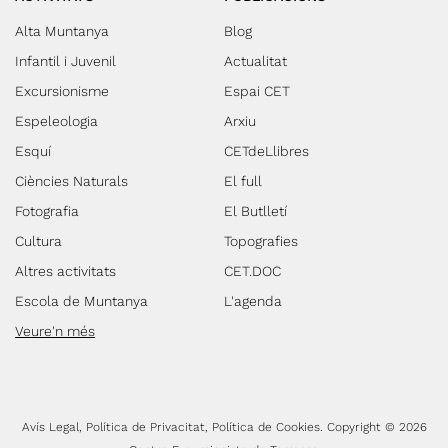
Alta Muntanya
Blog
Infantil i Juvenil
Actualitat
Excursionisme
Espai CET
Espeleologia
Arxiu
Esquí
CETdeLlibres
Ciències Naturals
El full
Fotografia
El Butlletí
Cultura
Topografies
Altres activitats
CET.DOC
Escola de Muntanya
L'agenda
Veure'n més
Avís Legal
Política de Privacitat
Política de Cookies
Copyright © 2026