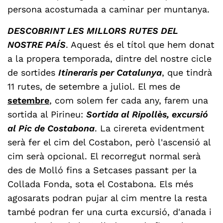
persona acostumada a caminar per muntanya.
DESCOBRINT LES MILLORS RUTES DEL
NOSTRE PAÍS
. Aquest és el títol que hem donat
a la propera temporada, dintre del nostre cicle
de sortides
Itineraris per Catalunya
, que tindrà
11 rutes, de setembre a juliol. El mes de
setembre
, com solem fer cada any, farem una
sortida al Pirineu:
Sortida al Ripollès, excursió
al Pic de Costabona
. La cirereta evidentment
serà fer el cim del Costabon, però l'ascensió al
cim serà opcional. El recorregut normal serà
des de Molló fins a Setcases passant per la
Collada Fonda, sota el Costabona. Els més
agosarats podran pujar al cim mentre la resta
també podran fer una curta excursió, d'anada i