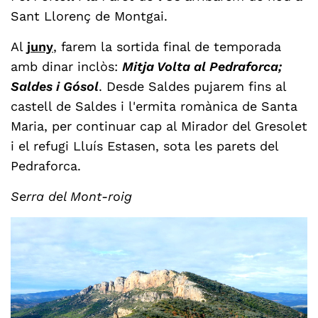
Sant Llorenç de Montgai.
Al
juny
, farem la sortida final de temporada
amb dinar inclòs:
Mitja Volta al Pedraforca;
Saldes i Gósol
. Desde Saldes pujarem fins al
castell de Saldes i l'ermita romànica de Santa
Maria, per continuar cap al Mirador del Gresolet
i el refugi Lluís Estasen, sota les parets del
Pedraforca.
Serra del Mont-roig