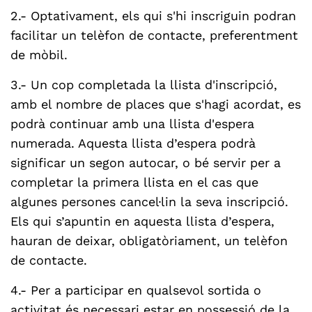
2.- Optativament, els qui s'hi inscriguin podran
facilitar un telèfon de contacte, preferentment
de mòbil.
3.- Un cop completada la llista d'inscripció,
amb el nombre de places que s'hagi acordat, es
podrà continuar amb una llista d'espera
numerada. Aquesta llista d’espera podrà
significar un segon autocar, o bé servir per a
completar la primera llista en el cas que
algunes persones cancel·lin la seva inscripció.
Els qui s’apuntin en aquesta llista d’espera,
hauran de deixar, obligatòriament, un telèfon
de contacte.
4.- Per a participar en qualsevol sortida o
activitat és necessari estar en possessió de la