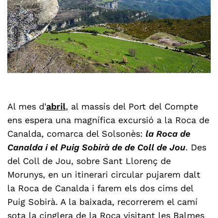
Al mes d'
abril
, al massís del Port del Compte
ens espera una magnífica excursió a la Roca de
Canalda, comarca del Solsonès:
la Roca de
Canalda i el Puig Sobirà de de Coll de Jou
. Des
del Coll de Jou, sobre Sant Llorenç de
Morunys, en un itinerari circular pujarem dalt
la Roca de Canalda i farem els dos cims del
Puig Sobirà. A la baixada, recorrerem el camí
sota la cinglera de la Roca visitant les Balmes