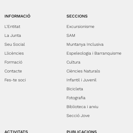
INFORMACIÓ
SECCIONS
L'Entitat
Excursionisme
La Junta
SAM
Seu Social
Muntanya Inclusiva
Llicències
Espeleologia i Barranquisme
Formació
Cultura
Contacte
Ciències Naturals
Fes-te soci
Infantil i Juvenil
Bicicleta
Fotografia
Biblioteca i arxiu
Secció Jove
ACTIVITATS
PUBLICACIONS