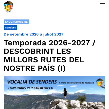
menu
EXCURSIONISME
Senders
De setembre 2026 a juliol 2027
Temporada 2026-2027 /
DESCOBRINT LES
MILLORS RUTES DEL
NOSTRE PAÍS (I)