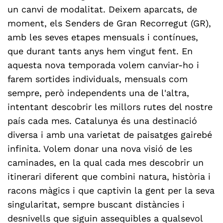
un canvi de modalitat. Deixem aparcats, de
moment, els Senders de Gran Recorregut (GR),
amb les seves etapes mensuals i contínues,
que durant tants anys hem vingut fent. En
aquesta nova temporada volem canviar-ho i
farem sortides individuals, mensuals com
sempre, però independents una de l'altra,
intentant descobrir les millors rutes del nostre
país cada mes. Catalunya és una destinació
diversa i amb una varietat de paisatges gairebé
infinita. Volem donar una nova visió de les
caminades, en la qual cada mes descobrir un
itinerari diferent que combini natura, història i
racons màgics i que captivin la gent per la seva
singularitat, sempre buscant distàncies i
desnivells que siguin assequibles a qualsevol