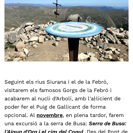
Seguint els rius Siurana i el de la Febró,
visitarem els famosos Gorgs de la Febró i
acabarem al nucli d'Arbolí, amb l'al·licient de
poder fer el Puig de Gallicant de forma
opcional. Al
novembre
, en plena tardor, farem
una excursió a la serra de Busa:
Serra de Busa:
l'Aigua d'Ora i el cim del Cogul
. Des del Pont de