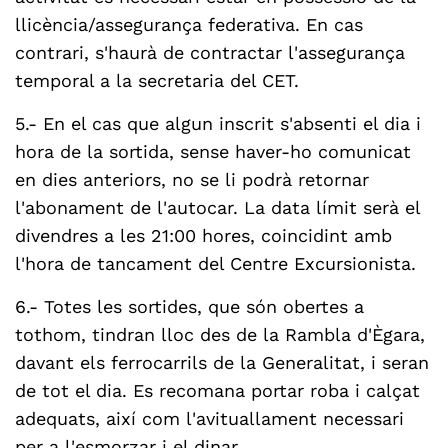
llicència/assegurança federativa. En cas
contrari, s'haurà de contractar l'assegurança
temporal a la secretaria del CET.
5.- En el cas que algun inscrit s'absenti el dia i
hora de la sortida, sense haver-ho comunicat
en dies anteriors, no se li podrà retornar
l'abonament de l'autocar. La data límit serà el
divendres a les 21:00 hores, coincidint amb
l'hora de tancament del Centre Excursionista.
6.- Totes les sortides, que són obertes a
tothom, tindran lloc des de la Rambla d'Ègara,
davant els ferrocarrils de la Generalitat, i seran
de tot el dia. Es recomana portar roba i calçat
adequats, així com l'avituallament necessari
per a l'esmorzar i el dinar.