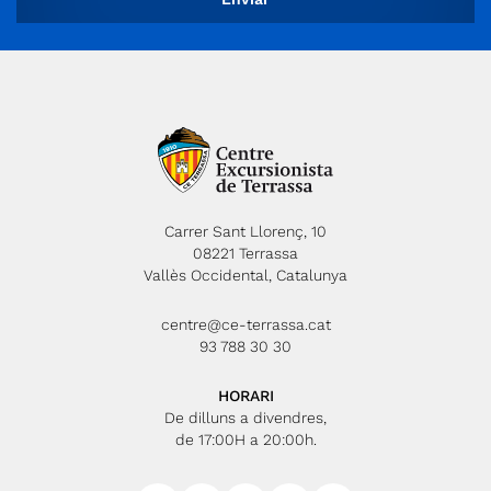
Carrer Sant Llorenç, 10
08221 Terrassa
Vallès Occidental, Catalunya
centre@ce-terrassa.cat
93 788 30 30
HORARI
De dilluns a divendres,
de 17:00H a 20:00h.