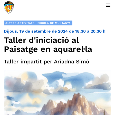
menu
ALTRES ACTIVITATS
ESCOLA DE MUNTANYA
Dijous, 19 de setembre de 2024 de 18.30 a 20.30 h
Taller d'iniciació al
Paisatge en aquarel·la
Taller impartit per Ariadna Simó