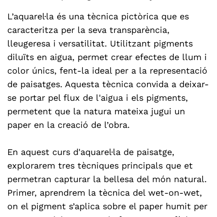
L’aquarel·la és una tècnica pictòrica que es
caracteritza per la seva transparència,
lleugeresa i versatilitat. Utilitzant pigments
diluïts en aigua, permet crear efectes de llum i
color únics, fent-la ideal per a la representació
de paisatges. Aquesta tècnica convida a deixar-
se portar pel flux de l'aigua i els pigments,
permetent que la natura mateixa jugui un
paper en la creació de l’obra.
En aquest curs d'aquarel·la de paisatge,
explorarem tres tècniques principals que et
permetran capturar la bellesa del món natural.
Primer, aprendrem la tècnica del wet-on-wet,
on el pigment s’aplica sobre el paper humit per