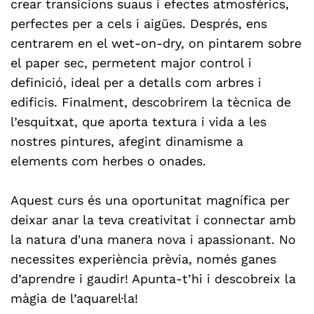
crear transicions suaus i efectes atmosfèrics,
perfectes per a cels i aigües. Després, ens
centrarem en el wet-on-dry, on pintarem sobre
el paper sec, permetent major control i
definició, ideal per a detalls com arbres i
edificis. Finalment, descobrirem la tècnica de
l’esquitxat, que aporta textura i vida a les
nostres pintures, afegint dinamisme a
elements com herbes o onades.
Aquest curs és una oportunitat magnífica per
deixar anar la teva creativitat i connectar amb
la natura d'una manera nova i apassionant. No
necessites experiència prèvia, només ganes
d’aprendre i gaudir! Apunta-t’hi i descobreix la
màgia de l’aquarel·la!