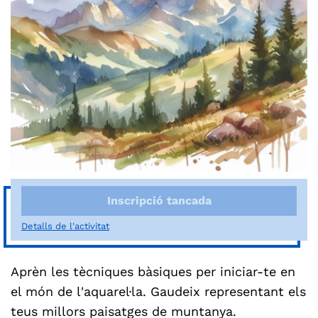
Inscripció tancada
Detalls de l'activitat
Aprèn les tècniques bàsiques per iniciar-te en
el món de l'aquarel·la. Gaudeix representant els
teus millors paisatges de muntanya.