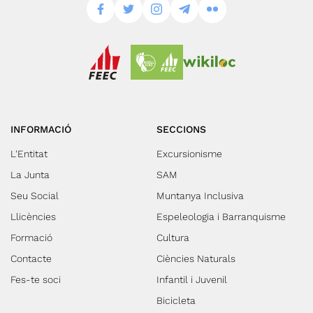
INFORMACIÓ
SECCIONS
L'Entitat
Excursionisme
La Junta
SAM
Seu Social
Muntanya Inclusiva
Llicències
Espeleologia i Barranquisme
Formació
Cultura
Contacte
Ciències Naturals
Fes-te soci
Infantil i Juvenil
Bicicleta