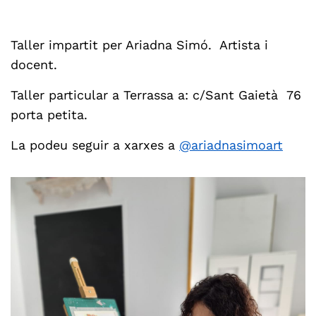
Taller impartit per Ariadna Simó. Artista i
docent.
Taller particular a Terrassa a: c/Sant Gaietà 76
porta petita.
La podeu seguir a xarxes a
@ariadnasimoart