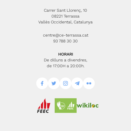
Carrer Sant Llorenç, 10
08221 Terrassa
Vallès Occidental, Catalunya
centre@ce-terrassa.cat
93 788 30 30
HORARI
De dilluns a divendres,
de 17:00H a 20:00h.