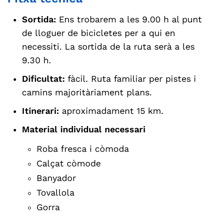
Sortida:
Ens trobarem a les 9.00 h al punt
de lloguer de bicicletes per a qui en
necessiti. La sortida de la ruta serà a les
9.30 h.
Dificultat:
fàcil. Ruta familiar per pistes i
camins majoritàriament plans.
Itinerari:
aproximadament 15 km.
Material individual necessari
Roba fresca i còmoda
Calçat còmode
Banyador
Tovallola
Gorra