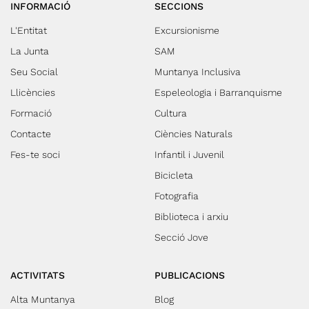
INFORMACIÓ
SECCIONS
L'Entitat
Excursionisme
La Junta
SAM
Seu Social
Muntanya Inclusiva
Llicències
Espeleologia i Barranquisme
Formació
Cultura
Contacte
Ciències Naturals
Fes-te soci
Infantil i Juvenil
Bicicleta
Fotografia
Biblioteca i arxiu
Secció Jove
ACTIVITATS
PUBLICACIONS
Alta Muntanya
Blog