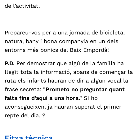
de l’activitat.
Prepareu-vos per a una jornada de bicicleta,
natura, bany i bona companyia en un dels
entorns més bonics del Baix Empordà!
P.D.
Per demostrar que algú de la família ha
llegit tota la informació, abans de començar la
ruta els infants hauran de dir a algun vocal la
frase secreta:
"Prometo no preguntar quant
falta fins d'aquí a una hora."
Si ho
aconsegueixen, ja hauran superat el primer
repte del dia. ?
Fitxa tècnica