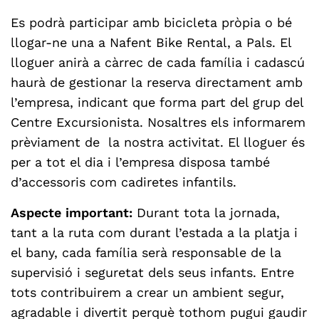
Es podrà participar amb bicicleta pròpia o bé
llogar-ne una a Nafent Bike Rental, a Pals. El
lloguer anirà a càrrec de cada família i cadascú
haurà de gestionar la reserva directament amb
l’empresa, indicant que forma part del grup del
Centre Excursionista. Nosaltres els informarem
prèviament de la nostra activitat. El lloguer és
per a tot el dia i l’empresa disposa també
d’accessoris com cadiretes infantils.
Aspecte important:
D
urant tota la jornada,
tant a la ruta com durant l’estada a la platja i
el bany, cada família serà responsable de la
supervisió i seguretat dels seus infants. Entre
tots contribuirem a crear un ambient segur,
agradable i divertit perquè tothom pugui gaudir