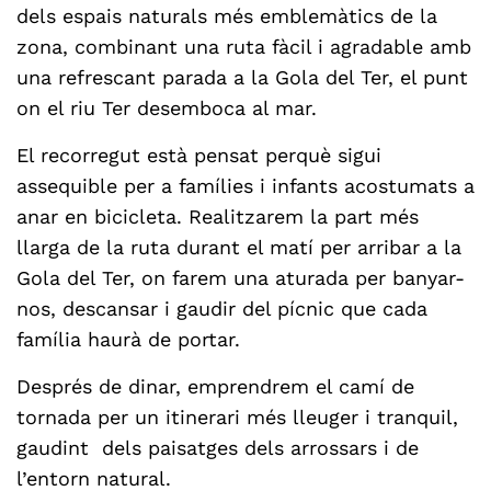
dels espais naturals més emblemàtics de la
zona, combinant una ruta fàcil i agradable amb
una refrescant parada a la Gola del Ter, el punt
on el riu Ter desemboca al mar.
El recorregut està pensat perquè sigui
assequible per a famílies i infants acostumats a
anar en bicicleta. Realitzarem la part més
llarga de la ruta durant el matí per arribar a la
Gola del Ter, on farem una aturada per banyar-
nos, descansar i gaudir del pícnic que cada
família haurà de portar.
Després de dinar, emprendrem el camí de
tornada per un itinerari més lleuger i tranquil,
gaudint dels paisatges dels arrossars i de
l’entorn natural.