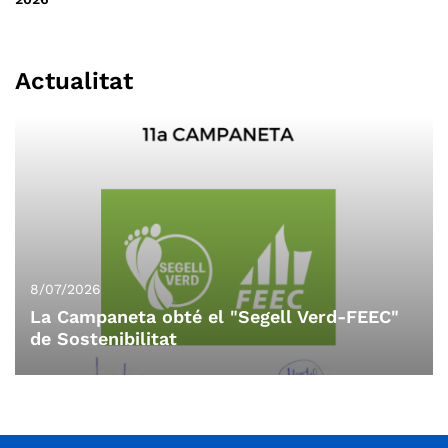
Actualitat
8/07/2026
La Campaneta obté el "Segell Verd-FEEC"
de Sostenibilitat