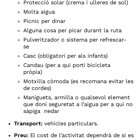
Protecció solar (crema i ulleres de sol)
Molta aigua
Pícnic per dinar
Alguna cosa per picar durant la ruta
Pulveritzador o sistema per refrescar-
se
Casc (obligatori per als infants)
Candau (per a qui porti bicicleta
pròpia)
Motxilla còmoda (es recomana evitar les
de cordes)
Maniguets, armilla o qualsevol element
que doni seguretat a l’aigua per a qui no
sàpiga nedar
Transport:
vehicles particulars.
Preu:
El cost de l’activitat dependrà de si es