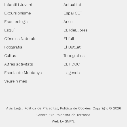
Infantil i Juvenil
Actualitat
Excursionisme
Espai CET
Espeleologia
Arxiu
Esquí
CETdeLlibres
Ciències Naturals
El full
Fotografia
El Butlletí
Cultura
Topografies
Altres activitats
CET.DOC
Escola de Muntanya
L'agenda
Veure'n més
Avís Legal
Política de Privacitat
Política de Cookies
Copyright © 2026
Centre Excursionista de Terrassa
Web by
SMFN