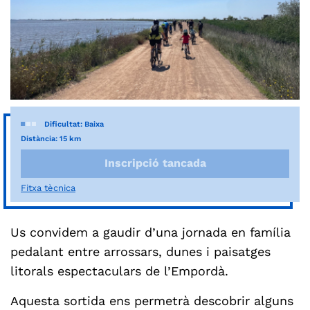
Dificultat: Baixa
Distància: 15 km
Inscripció tancada
Fitxa tècnica
Us convidem a gaudir d’una jornada en família
pedalant entre arrossars, dunes i paisatges
litorals espectaculars de l’Empordà.
Aquesta sortida ens permetrà descobrir alguns