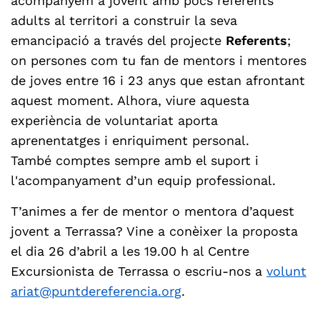
acompanyem a jovent amb pocs referents
adults al territori a construir la seva
emancipació a través del projecte
Referents
;
on persones com tu fan de mentors i mentores
de joves entre 16 i 23 anys que estan afrontant
aquest moment. Alhora, viure aquesta
experiència de voluntariat aporta
aprenentatges i enriquiment personal.
També comptes sempre amb el suport i
l'acompanyament d’un equip professional.
T’animes a fer de mentor o mentora d’aquest
jovent a Terrassa? Vine a conèixer la proposta
el dia 26 d’abril a les 19.00 h al Centre
Excursionista de Terrassa o escriu-nos a
volunt
ariat@puntdereferencia.org
.