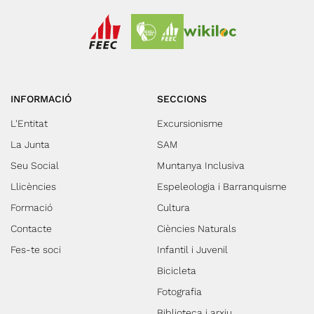
INFORMACIÓ
SECCIONS
L'Entitat
Excursionisme
La Junta
SAM
Seu Social
Muntanya Inclusiva
Llicències
Espeleologia i Barranquisme
Formació
Cultura
Contacte
Ciències Naturals
Fes-te soci
Infantil i Juvenil
Bicicleta
Fotografia
Biblioteca i arxiu