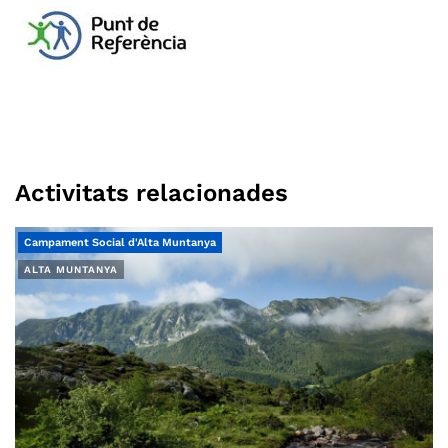
Activitats relacionades
Campament Social d'Alta Muntanya
ALTA MUNTANYA