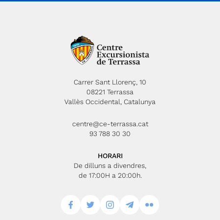
Carrer Sant Llorenç, 10
08221 Terrassa
Vallès Occidental, Catalunya
centre@ce-terrassa.cat
93 788 30 30
HORARI
De dilluns a divendres,
de 17:00H a 20:00h.