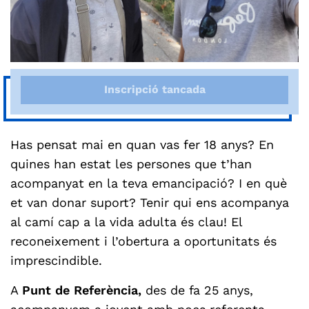
Inscripció tancada
Has pensat mai en quan vas fer 18 anys? En
quines han estat les persones que t’han
acompanyat en la teva emancipació? I en què
et van donar suport? Tenir qui ens acompanya
al camí cap a la vida adulta és clau! El
reconeixement i l’obertura a oportunitats és
imprescindible.
A
Punt de Referència,
des de fa 25 anys,