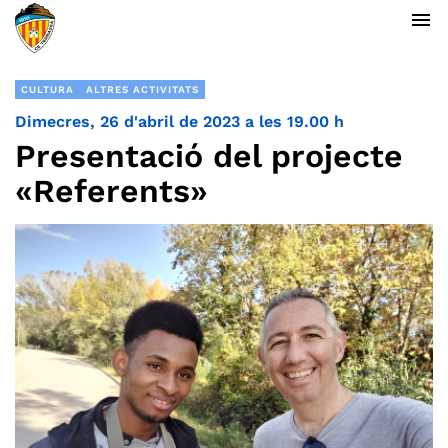
menu
CULTURA
ALTRES ACTIVITATS
Dimecres, 26 d'abril de 2023 a les 19.00 h
Presentació del projecte
«Referents»