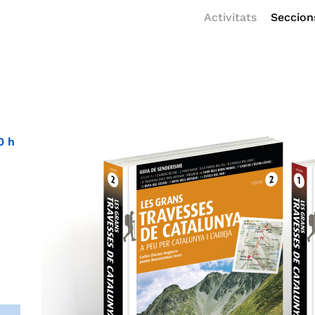
Activitats
Seccion
0 h