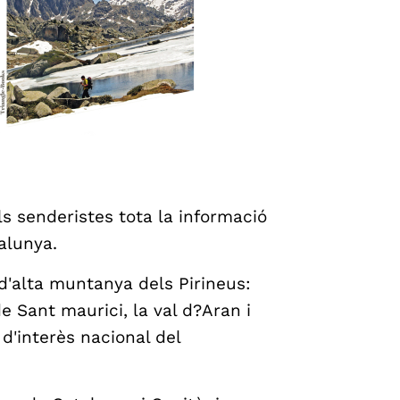
s senderistes tota la informació
alunya.
d'alta muntanya dels Pirineus:
de Sant maurici, la val d?Aran i
 d'interès nacional del