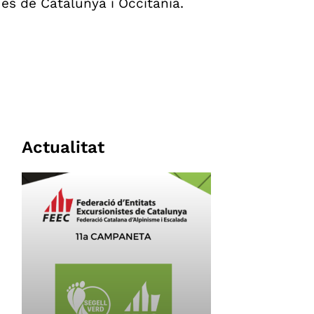
ues de Catalunya i Occitània.
Actualitat