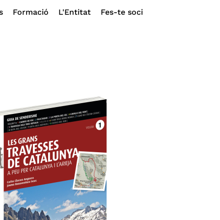
s
Formació
L'Entitat
Fes-te soci