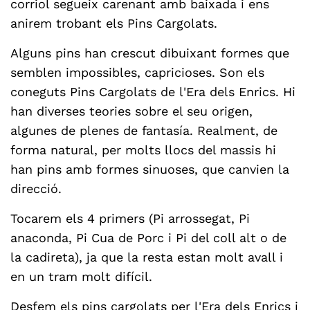
corriol segueix carenant amb baixada i ens
anirem trobant els Pins Cargolats.
Alguns pins han crescut dibuixant formes que
semblen impossibles, capricioses. Son els
coneguts Pins Cargolats de l'Era dels Enrics. Hi
han diverses teories sobre el seu origen,
algunes de plenes de fantasía. Realment, de
forma natural, per molts llocs del massis hi
han pins amb formes sinuoses, que canvien la
direcció.
Tocarem els 4 primers (Pi arrossegat, Pi
anaconda, Pi Cua de Porc i Pi del coll alt o de
la cadireta), ja que la resta estan molt avall i
en un tram molt difícil.
Desfem els pins cargolats per l'Era dels Enrics i