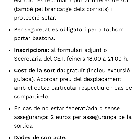
estació. Es recomana portar ulleres de sol
(també pel brancatge dels corriols) i
protecció solar.
Per seguretat és obligatori per a tothom
portar bastons.
Inscripcions:
al formulari adjunt o
Secretaria del CET, feiners 18.00 a 21.00 h.
Cost de la sortida:
gratuït (inclou excursió
guiada). Acordar preu del desplaçament
amb el cotxe particular respectiu en cas de
compartir-lo.
En cas de no estar federat/ada o sense
assegurança: 2 euros per assegurança de la
sortida
Dades de contacte: