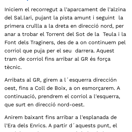
Iniciem el recorregut a l'aparcament de l'alzina
del Sal.lari, pujant la pista amunt i seguint la
primera cruïlla a la dreta en direcció nord, per
anar a trobar el Torrent del Sot de la Teula i la
Font dels Traginers, des de a on continuem pel
corriol que puja per el seu darrera. Aquest
tram de corriol fins arribar al GR és força
tècnic.
Arribats al GR, girem a l´esquerra dirección
oest, fins a Coll de Boix, a on esmorçarem. A
continuació, prendrem el corriol a l'esquerra,
que surt en direcció nord-oest.
Anirem baixant fins arribar a l'esplanada de
l'Era dels Enrics. A partir d´aquests punt, el