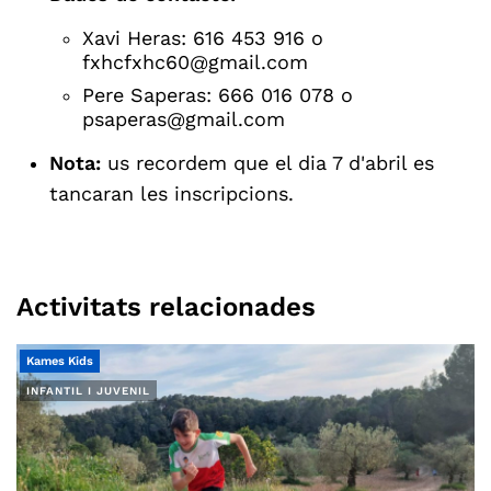
Xavi Heras: 616 453 916 o
fxhcfxhc60@gmail.com
Pere Saperas: 666 016 078 o
psaperas@gmail.com
Nota:
us recordem que el dia 7 d'abril es
tancaran les inscripcions.
Activitats relacionades
Kames Kids
INFANTIL I JUVENIL