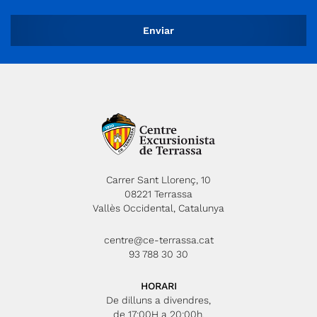
Carrer Sant Llorenç, 10
08221 Terrassa
Vallès Occidental, Catalunya
centre@ce-terrassa.cat
93 788 30 30
HORARI
De dilluns a divendres,
de 17:00H a 20:00h.