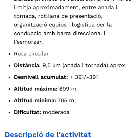
i mitja aproximadament, entre anada i
tornada, rotllana de presentació,
organització equips i logística per la
conducció amb barra direccional i
l’esmorzar.
Ruta circular
Distància:
9,5 km (anada i tornada) aprox.
Desnivell acumulat:
+ 391/-391
Altitud máxima:
899 m.
Altitud mínima:
705 m.
Dificultat:
moderada
Descripció de l'activitat