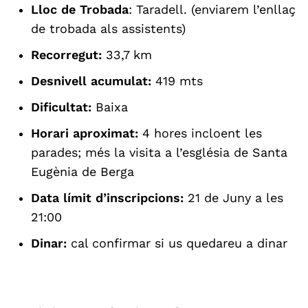
Lloc de Trobada
:
Taradell.
(enviarem l’enllaç
de trobada als assistents)
Recorregut:
33,7 km
Desnivell acumulat:
419 mts
Dificultat:
Baixa
Horari aproximat:
4 hores incloent les
parades; més la visita a l’església de Santa
Eugènia de Berga
Data límit d’inscripcions:
21 de Juny a les
21:00
Dinar:
cal confirmar si us quedareu a dinar