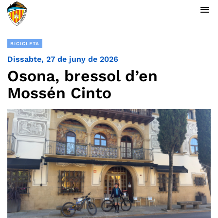
menu
BICICLETA
Dissabte, 27 de juny de 2026
Osona, bressol d’en
Mossén Cinto