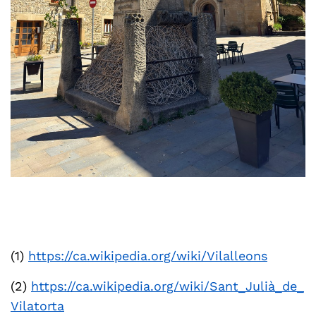
(1)
https://ca.wikipedia.org/wiki/Vilalleons
(2)
https://ca.wikipedia.org/wiki/Sant_Julià_de_
Vilatorta