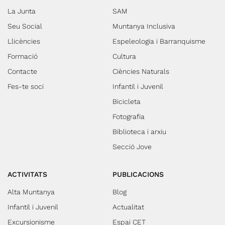
La Junta
SAM
Seu Social
Muntanya Inclusiva
Llicències
Espeleologia i Barranquisme
Formació
Cultura
Contacte
Ciències Naturals
Fes-te soci
Infantil i Juvenil
Bicicleta
Fotografia
Biblioteca i arxiu
Secció Jove
ACTIVITATS
PUBLICACIONS
Alta Muntanya
Blog
Infantil i Juvenil
Actualitat
Excursionisme
Espai CET