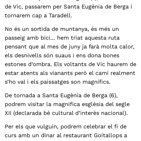
de Vic, passarem per Santa Eugènia de Berga i
tornarem cap a Taradell.
No és un sortida de muntanya, és més un
passeig amb bici... hem triat aquesta ruta
pensant que al mes de juny ja farà molta calor,
els desnivells són suaus i ens dona bones
estones d’ombra. Els voltants de Vic haurem de
estar atents als vianants però el camí realment
s’ho val i els paissatges son magnífics.
De tornada a Santa Eugènia de Berga (6)
,
podrem visitar la magnifica església del segle
XII (declarada bé cultural d’interès nacional).
Per els que vulguin, podrem celebrar el fi de
curs amb un dinar al restaurant Goitallops a