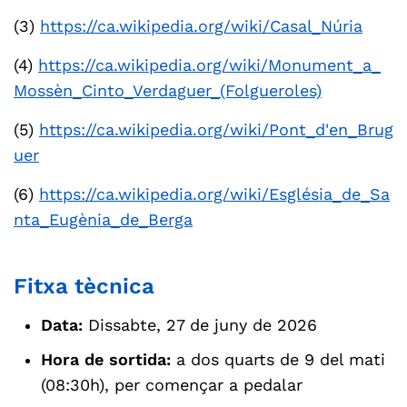
(3)
https://ca.wikipedia.org/wiki/Casal_Núria
(4)
https://ca.wikipedia.org/wiki/Monument_a_
Mossèn_Cinto_Verdaguer_(Folgueroles)
(5)
https://ca.wikipedia.org/wiki/Pont_d'en_Brug
uer
(6)
https://ca.wikipedia.org/wiki/Església_de_Sa
nta_Eugènia_de_Berga
Fitxa tècnica
Data:
Dissabte, 27 de juny de 2026
Hora de sortida:
a dos quarts de 9 del mati
(08:30h), per començar a pedalar