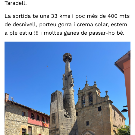
Taradell.
La sortida te uns 33 kms i poc més de 400 mts
de desnivell, porteu gorra i crema solar, estem
a ple estiu !!! i moltes ganes de passar-ho bé.