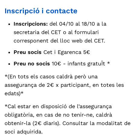
Inscripció i contacte
Inscripcions:
del 04/10 al 18/10 a la
secretaria del CET o al formulari
corresponent del lloc web del CET.
Preu socis
Cet i Egarenca 5€
Preu no socis
10€ - infants gratuÏt *
*(En tots els casos caldrà però una
assegurança de 2€ x participant, en totes les
edats)*
*Cal estar en disposició de l’assegurança
obligatòria, en cas de no tenir-ne, caldrà
obtenir-la (2€ diaris). Consultar la modalitat de
soci adquirida.