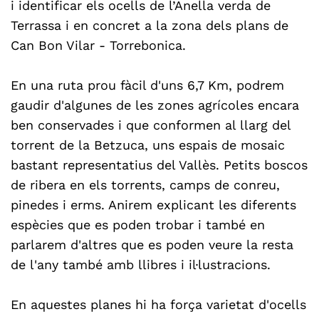
i identificar els ocells de l’Anella verda de
Terrassa i en concret a la zona dels plans de
Can Bon Vilar - Torrebonica.
En una ruta prou fàcil d'uns 6,7 Km, podrem
gaudir d'algunes de les zones agrícoles encara
ben conservades i que conformen al llarg del
torrent de la Betzuca, uns espais de mosaic
bastant representatius del Vallès. Petits boscos
de ribera en els torrents, camps de conreu,
pinedes i erms. Anirem explicant les diferents
espècies que es poden trobar i també en
parlarem d'altres que es poden veure la resta
de l'any també amb llibres i il·lustracions.
En aquestes planes hi ha força varietat d'ocells