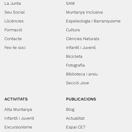
La Junta
SAM
Seu Social
Muntanya Inclusiva
Llicències
Espeleologia i Barranquisme
Formació
Cultura
Contacte
Ciències Naturals
Fes-te soci
Infantil i Juvenil
Bicicleta
Fotografia
Biblioteca i arxiu
Secció Jove
ACTIVITATS
PUBLICACIONS
Alta Muntanya
Blog
Infantil i Juvenil
Actualitat
Excursionisme
Espai CET