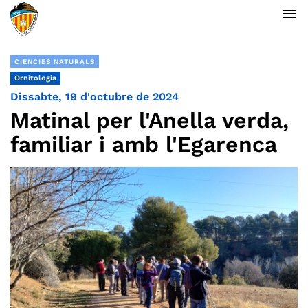
menu
CIÈNCIES NATURALS
Ornitologia
Dissabte, 19 d'octubre de 2024
Matinal per l'Anella verda,
familiar i amb l'Egarenca