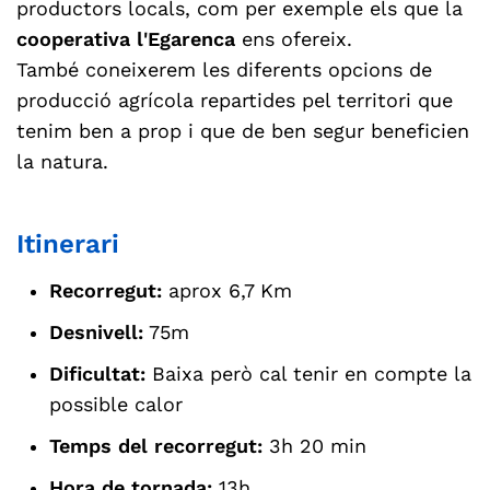
productors locals, com per exemple els que la
cooperativa l'Egarenca
ens ofereix.
També coneixerem les diferents opcions de
producció agrícola repartides pel territori que
tenim ben a prop i que de ben segur beneficien
la natura.
Itinerari
Recorregut:
aprox 6,7 Km
Desnivell:
75m
Dificultat:
Baixa però cal tenir en compte la
possible calor
Temps del recorregut:
3h 20 min
Hora de tornada:
13h