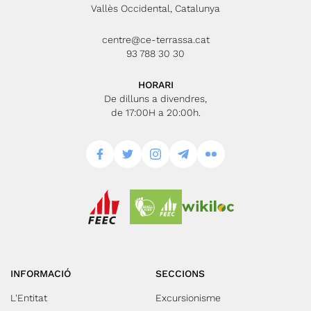
Vallès Occidental, Catalunya
centre@ce-terrassa.cat
93 788 30 30
HORARI
De dilluns a divendres,
de 17:00H a 20:00h.
INFORMACIÓ
SECCIONS
L'Entitat
Excursionisme