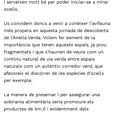
i serveixen molt bé per poder iniciar-se a mirar
ocells.
Us convidem doncs a venir a conèixer l'avifauna
més propera en aquesta jornada de descoberta
de l'Anella Verda. Volem fer esment de la
importància que tenen aquests espais, ja prou
fragmentats i que s'haurien de veure com un
continu natural de via verda entre espais
naturals com un autèntic corredor verd, que
afavoreix el discórrer de les espècies d'ocells
per exemple.
La manera de preservar i per assegurar una
sobirania alimentària seria promoure els
productes de km.0 i evidentment dels