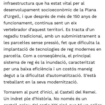
infraestructura que ha estat vital per al
desenvolupament socioeconòmic de la Plana
d’Urgell, i que després de més de 150 anys de
funcionament, continua sent un eix
vertebrador d’aquest territori.
Es tracta d’un
regadiu tradicional, amb un subministrament a
les parcel·les sense pressió, fet que dificulta la
implantació de tecnologies de reg modernes en
parcel·la. Com a conseqüència, el principal
sistema de reg és la inundació, caracteritzat
per una baixa eficiència i un costós maneig
degut a la dificultat d’automatització. S’està
treballant en la seva modernització.
Tornarem al punt d’inici, al Castell del Remei.
Un indret ple d’història. No només és un