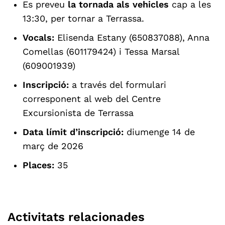
Es preveu
la tornada als vehicles
cap a les
13:30, per tornar a Terrassa.
Vocals:
Elisenda Estany (650837088), Anna
Comellas (601179424) i Tessa Marsal
(609001939)
Inscripció:
a través del formulari
corresponent al web del Centre
Excursionista de Terrassa
Data límit d’inscripció:
diumenge 14 de
març de 2026
Places:
35
Activitats relacionades