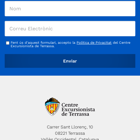
Fent ús d'aquest formulari, accepto la
Política de Privacitat
del Centre
Excursionista de Terrassa.
Carrer Sant Llorenç, 10
08221 Terrassa
Vallès Occidental, Catalunya