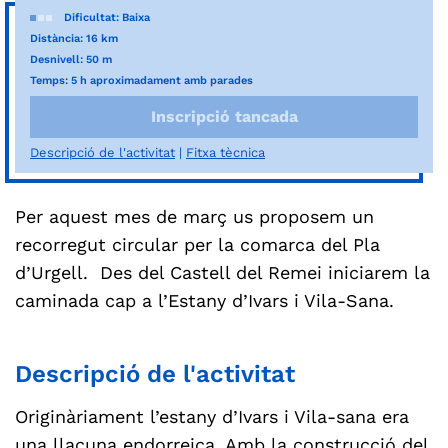
Dificultat: Baixa
Distància: 16 km
Desnivell: 50 m
Temps: 5 h aproximadament amb parades
Inscripció tancada
Descripció de l'activitat
Fitxa tècnica
Per aquest mes de març us proposem un
recorregut circular per la comarca del Pla
d’Urgell. Des del Castell del Remei iniciarem la
caminada cap a l’Estany d’Ivars i Vila-Sana
.
Descripció de l'activitat
Originàriament l’estany d’Ivars i Vila-sana era
una llacuna endorreica. Amb la construcció del