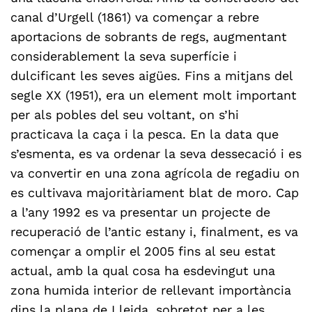
canal d’Urgell (1861) va començar a rebre
aportacions de sobrants de regs, augmentant
considerablement la seva superfície i
dulcificant les seves aigües. Fins a mitjans del
segle XX (1951), era un element molt important
per als pobles del seu voltant, on s’hi
practicava la caça i la pesca. En la data que
s’esmenta, es va ordenar la seva dessecació i es
va convertir en una zona agrícola de regadiu on
es cultivava majoritàriament blat de moro. Cap
a l’any 1992 es va presentar un projecte de
recuperació de l’antic estany i, finalment, es va
començar a omplir el 2005 fins al seu estat
actual, amb la qual cosa ha esdevingut una
zona humida interior de rellevant importància
dins la plana de Lleida, sobretot per a les