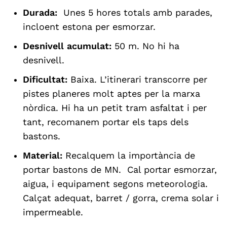
Durada:
Unes 5 hores totals amb parades,
incloent estona per esmorzar.
Desnivell acumulat:
50 m. No hi ha
desnivell.
Dificultat:
Baixa. L’itinerari transcorre per
pistes planeres molt aptes per la marxa
nòrdica. Hi ha un petit tram asfaltat i per
tant, recomanem portar els taps dels
bastons.
Material:
Recalquem la importància de
portar bastons de MN. Cal portar esmorzar,
aigua, i equipament segons meteorologia.
Calçat adequat, barret / gorra, crema solar i
impermeable.