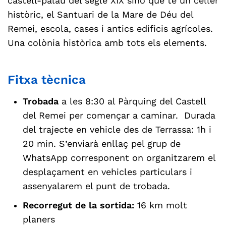
castell-palau del segle XIX sinó que té un celler
històric, el Santuari de la Mare de Déu del
Remei, escola, cases i antics edificis agrícoles.
Una colònia històrica amb tots els elements.
Fitxa tècnica
Trobada
a les 8:30 al Pàrquing del Castell
del Remei per començar a caminar. Durada
del trajecte en vehicle des de Terrassa: 1h i
20 min. S’enviarà enllaç pel grup de
WhatsApp corresponent on organitzarem el
desplaçament en vehicles particulars i
assenyalarem el punt de trobada.
Recorregut de la sortida:
16 km molt
planers