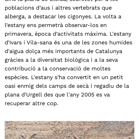
poblacions d’aus i altres vertebrats que
alberga, a destacar les cigonyes. La volta a
l’estany ens permetrà observar-los en
primavera, època d’activitats màxima.
L'estany
d'Ivars i Vila-sana és una de les zones humides
d'aigua dolça més importants de Catalunya
gràcies a la diversitat biològica i a la seva
contribució a la conservació de moltes
espècies. L'estany s'ha convertit en un petit
oasi enmig dels camps de secà i regadiu de la
plana d'Urgell des que l'any 2005 es va
recuperar altre cop.