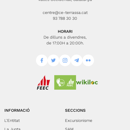
centre@ce-terrassa.cat
93 788 30 30
HORARI
De dilluns a divendres,
de 17:00H a 20:00h.
INFORMACIÓ
SECCIONS
L'Entitat
Excursionisme
La Junta
SAM