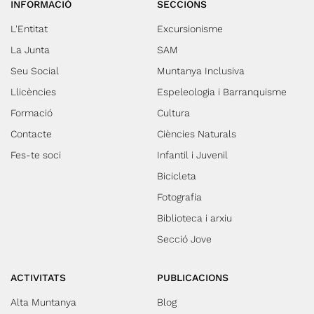
INFORMACIÓ
SECCIONS
L'Entitat
Excursionisme
La Junta
SAM
Seu Social
Muntanya Inclusiva
Llicències
Espeleologia i Barranquisme
Formació
Cultura
Contacte
Ciències Naturals
Fes-te soci
Infantil i Juvenil
Bicicleta
Fotografia
Biblioteca i arxiu
Secció Jove
ACTIVITATS
PUBLICACIONS
Alta Muntanya
Blog