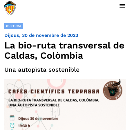
menu
CULTURA
Dijous, 30 de novembre de 2023
La bio-ruta transversal de
Caldas, Colòmbia
Una autopìsta sostenible