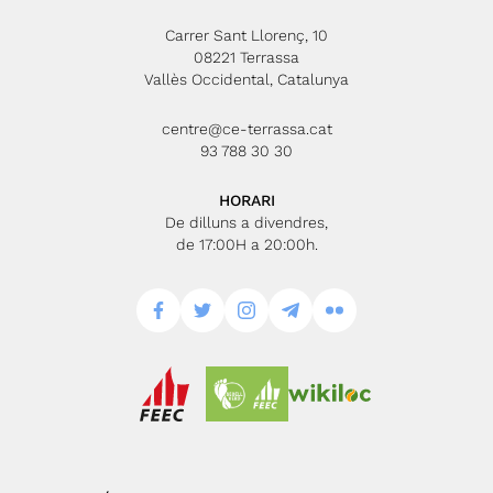
Carrer Sant Llorenç, 10
08221 Terrassa
Vallès Occidental, Catalunya
centre@ce-terrassa.cat
93 788 30 30
HORARI
De dilluns a divendres,
de 17:00H a 20:00h.