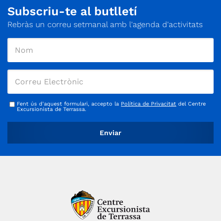
Subscriu-te al butlletí
Rebràs un correu setmanal amb l'agenda d'activitats
Fent ús d'aquest formulari, accepto la
Política de Privacitat
del Centre
Excursionista de Terrassa.