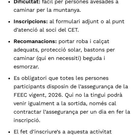
Dificultat:
fàcil per persones avesades a
caminar per la muntanya.
Inscripcions:
al formulari adjunt o al punt
d’atenció al soci del CET.
Recomanacions:
portar roba i calçat
adequats, protecció solar, bastons per
caminar (qui en necessiti) beguda i
esmorzar.
Es obligatori que totes les persones
participants disposin de l’assegurança de la
FEEC vigent, 2026. Qui no la tingui podrà
venir igualment a la sortida, només cal
contractar l’assegurança per un dia en fer la
inscripció.
El fet d’inscriure’s a aquesta activitat