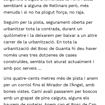
semblant a alguna de Rellinars però, més
menuda i si no ha plogut força, no raja.
Seguim per la pista, segurament oberta per
urbanitzar tota la contrada, durant un
quilòmetre i la deixarem per baixar a un altre
carrer de la urbanització. En tota la
urbanització del Bosc de Guanta hi deu haver
només unes tres dotzenes de cases
construïdes, sembla tot aturat actualment i
amb poc serveis ...
Uns quatre-cents metres més de pista i anem
per un corriol fins el Mirador de l’Àngel, amb
bones vistes. Camí avall passarem per boscos
amb un grapat de pins caiguts, alguns els
haurem de sortejar. Anem cap el Bosc de Can