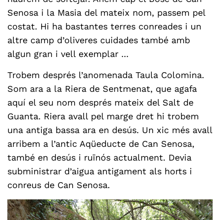
Senosa i la Masia del mateix nom, passem pel
costat. Hi ha bastantes terres conreades i un
altre camp d’oliveres cuidades també amb
algun gran i vell exemplar ...
Trobem després l’anomenada Taula Colomina.
Som ara a la Riera de Sentmenat, que agafa
aquí el seu nom després mateix del Salt de
Guanta. Riera avall pel marge dret hi trobem
una antiga bassa ara en desús. Un xic més avall
arribem a l’antic Aqüeducte de Can Senosa,
també en desús i ruïnós actualment. Devia
subministrar d’aigua antigament als horts i
conreus de Can Senosa.