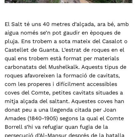
El Salt té uns 40 metres d’alçada, ara bé, amb
aigua només se’n pot gaudir en èpoques de
pluja. Ens trobem a sota mateix del Casalot o
Castellet de Guanta. L’estrat de roques en el
qual ens trobem està format per materials
carbonatats del Mushelkalk. Aquests tipus de
roques afavoreixen la formació de cavitats,
com les properes i difícilment accessibles
coves del Comte, petites cavitats situades a
mitja alçada del saltant. Aquestes coves han
donat peu a una llegenda citada per Joan
Amades (1840-1905) segons la qual el Comte
Borrell s’hi va refugiar quan fugia de la
persecució d’Al-Mansur després de la batalla