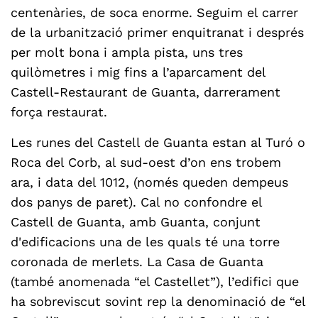
centenàries, de soca enorme. Seguim el carrer
de la urbanització primer enquitranat i després
per molt bona i ampla pista, uns tres
quilòmetres i mig fins a l’aparcament del
Castell-Restaurant de Guanta, darrerament
força restaurat.
Les runes del Castell de Guanta estan al Turó o
Roca del Corb, al sud-oest d’on ens trobem
ara, i data del 1012, (només queden dempeus
dos panys de paret). Cal no confondre el
Castell de Guanta, amb Guanta, conjunt
d'edificacions una de les quals té una torre
coronada de merlets. La Casa de Guanta
(també anomenada “el Castellet”), l’edifici que
ha sobreviscut sovint rep la denominació de “el