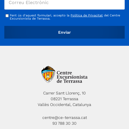
Fent ús d'aquest formulari, accepto la
Política de Privacitat
del Centre
Excursionista de Terrassa.
Carrer Sant Llorenç, 10
08221 Terrassa
Vallès Occidental, Catalunya
centre@ce-terrassa.cat
93 788 30 30