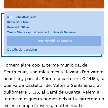
Dificultat: Baixa
Distància: 6,5 km
Desnivell: 300 m
Temps: 5 hores aproximadament + dinar de Germanor
Inscripció tancada
Detalls de l'activitat
Tornem altre cop al terme municipal de
Sentmenat, una mica més a llevant d’on vàrem
anar l’any passat. Som a la carretera C-1415a, la
que va de Castellar del Vallès a Sentmenat, al
quilòmetre 31,35, al Camí de Guanta. Veiem a
la nostra esquerra només deixar la carretera un
extens camp d'oliveres, moltes multi-