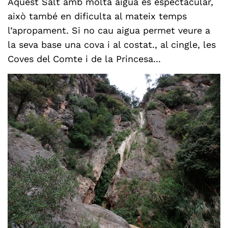
Aquest Salt amb molta aigua és espectacular,
això també en dificulta al mateix temps
l’apropament. Si no cau aigua permet veure a
la seva base una cova i al costat., al cingle, les
Coves del Comte i de la Princesa...