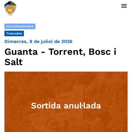
menu
EXCURSIONISME
Trescades
Dimecres, 8 de juliol de 2026
Guanta - Torrent, Bosc i
Salt
Sortida anul·lada