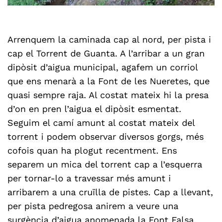
Arrenquem la caminada cap al nord, per pista i
cap el Torrent de Guanta. A l’arribar a un gran
dipòsit d’aigua municipal, agafem un corriol
que ens menarà a la Font de les Nueretes, que
quasi sempre raja. Al costat mateix hi la presa
d’on en pren l’aigua el dipòsit esmentat.
Seguim el camí amunt al costat mateix del
torrent i podem observar diversos gorgs, més
cofois quan ha plogut recentment. Ens
separem un mica del torrent cap a l’esquerra
per tornar-lo a travessar més amunt i
arribarem a una cruïlla de pistes. Cap a llevant,
per pista pedregosa anirem a veure una
surgència d’aigua anomenada la Font Falsa,