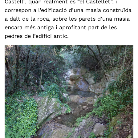
Castell”, quan realment és “el Castellet”, i
correspon a l’edificació d’una masia construïda
a dalt de la roca, sobre les parets d’una masia
encara més antiga i aprofitant part de les
pedres de l’edifici antic.