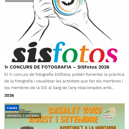
1r CONCURS DE FOTOGRAFIA – SISfotos 2026
El 1r concurs de fotografia SISfotos, pretén fomentar la pràctica
de la fotografia i visualitzar les activitats que fan els membres i
les membres de la SIS al llarg de l’any relacionades amb
l’espeleologia i el descens de barrancs.
2026
Casals
INFANTIL I JUVENIL