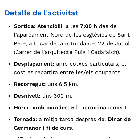
Detalls de l'activitat
Sortida:
Atenció!!!
, a les
7:00 h
des de
l’aparcament Nord de les esglésies de Sant
Pere, a tocar de la rotonda del 22 de Juliol
(Carrer de l’arquitecte Puig i Cadafalch).
Desplaçament:
amb cotxes particulars, el
cost es repartirà entre les/els ocupants.
Recorregut:
uns 6,5 km.
Desnivell:
uns 300 m.
Horari amb parades
: 5 h aproximadament.
Tornada:
a mitja tarda després del
Dinar de
Germanor i fi de curs.