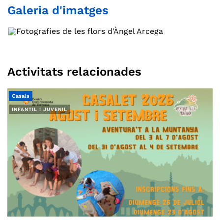
Galeria d'imatges
Activitats relacionades
Casals
INFANTIL I JUVENIL