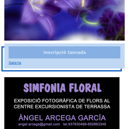
Inscripció tancada
Galeria