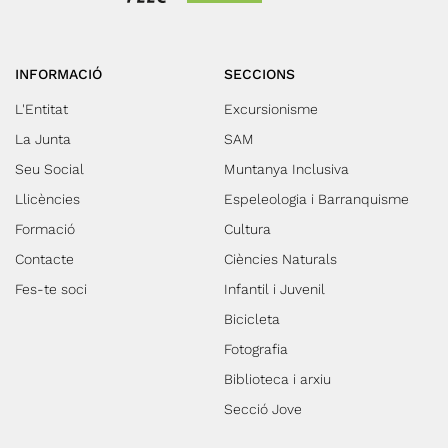
INFORMACIÓ
SECCIONS
L'Entitat
Excursionisme
La Junta
SAM
Seu Social
Muntanya Inclusiva
Llicències
Espeleologia i Barranquisme
Formació
Cultura
Contacte
Ciències Naturals
Fes-te soci
Infantil i Juvenil
Bicicleta
Fotografia
Biblioteca i arxiu
Secció Jove