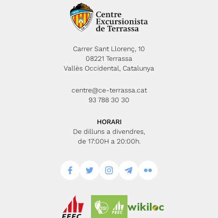
Carrer Sant Llorenç, 10
08221 Terrassa
Vallès Occidental, Catalunya
centre@ce-terrassa.cat
93 788 30 30
HORARI
De dilluns a divendres,
de 17:00H a 20:00h.