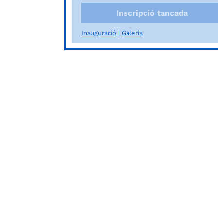
Inscripció tancada
Inauguració
Galeria