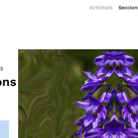
Activitats
Seccion
23
ons