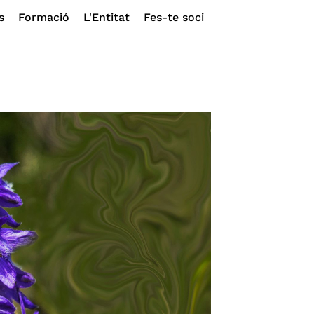
s
Formació
L'Entitat
Fes-te soci