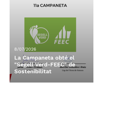
8/07/2026
La Campaneta obté el
"Segell Verd-FEEC" de
Sostenibilitat
8/07/2026
La Campaneta obté el
"Segell Verd-FEEC" de
Sostenibilitat