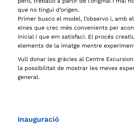
però, treballo a partir de l’original i mai
que no tingui d’origen.
Primer busco el model, l’observo i, amb el
eines que crec més convenients per acons
inicial i que em satisfaci. El procés creat
elements de la imatge mentre experimento
Vull donar les gràcies al Centre Excursio
la possibilitat de mostrar les meves expe
general.
Inauguració