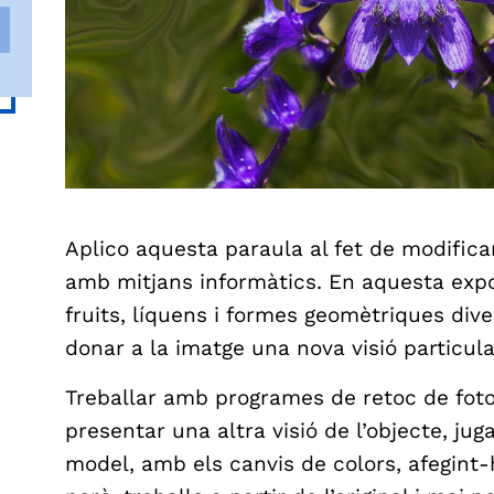
Aplico aquesta paraula al fet de modifica
amb mitjans informàtics. En aquesta expos
fruits, líquens i formes geomètriques dive
donar a la imatge una nova visió particular
Treballar amb programes de retoc de fotog
presentar una altra visió de l’objecte, ju
model, amb els canvis de colors, afegint-