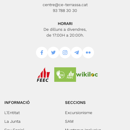
centre@ce-terrassa.cat
93 788 30 30
HORARI
De dilluns a divendres,
de 17:00H a 20:00h.
INFORMACIÓ
SECCIONS
L'Entitat
Excursionisme
La Junta
SAM
Seu Social
Muntanya Inclusiva