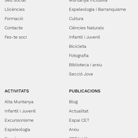
Llicències
Espeleologia i Barranquisme
Formació
Cultura
Contacte
Ciències Naturals
Fes-te soci
Infantil i Juvenil
Bicicleta
Fotografia
Biblioteca i arxiu
Secció Jove
ACTIVITATS
PUBLICACIONS
Alta Muntanya
Blog
Infantil i Juvenil
Actualitat
Excursionisme
Espai CET
Espeleologia
Arxiu