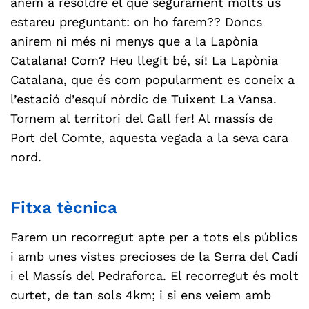
anem a resoldre el que segurament molts us
estareu preguntant: on ho farem?? Doncs
anirem ni més ni menys que a la Lapònia
Catalana! Com? Heu llegit bé, sí! La Lapònia
Catalana, que és com popularment es coneix a
l’estació d’esquí nòrdic de Tuixent La Vansa.
Tornem al territori del Gall fer! Al massís de
Port del Comte, aquesta vegada a la seva cara
nord.
Fitxa tècnica
Farem un recorregut apte per a tots els públics
i amb unes vistes precioses de la Serra del Cadí
i el Massís del Pedraforca. El recorregut és molt
curtet, de tan sols 4km; i si ens veiem amb