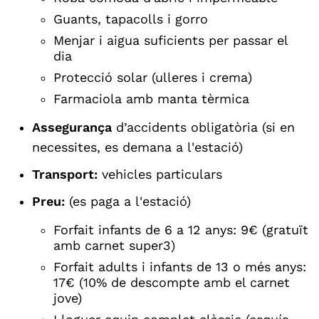
Guants, tapacolls i gorro
Menjar i aigua suficients per passar el
dia
Protecció solar (ulleres i crema)
Farmaciola amb manta tèrmica
Assegurança
d’accidents obligatòria (si en
necessites, es demana a l'estació)
Transport:
vehicles particulars
Preu:
(es paga a l'estació)
Forfait infants de 6 a 12 anys: 9€ (gratuït
amb carnet super3)
Forfait adults i infants de 13 o més anys:
17€ (10% de descompte amb el carnet
jove)