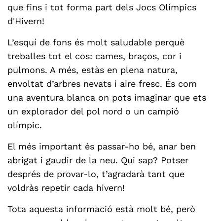
que fins i tot forma part dels Jocs Olímpics
d'Hivern!
L’esquí de fons és molt saludable perquè
treballes tot el cos: cames, braços, cor i
pulmons. A més, estàs en plena natura,
envoltat d’arbres nevats i aire fresc. És com
una aventura blanca on pots imaginar que ets
un explorador del pol nord o un campió
olímpic.
El més important és passar-ho bé, anar ben
abrigat i gaudir de la neu. Qui sap? Potser
després de provar-lo, t’agradarà tant que
voldràs repetir cada hivern!
Tota aquesta informació està molt bé, però