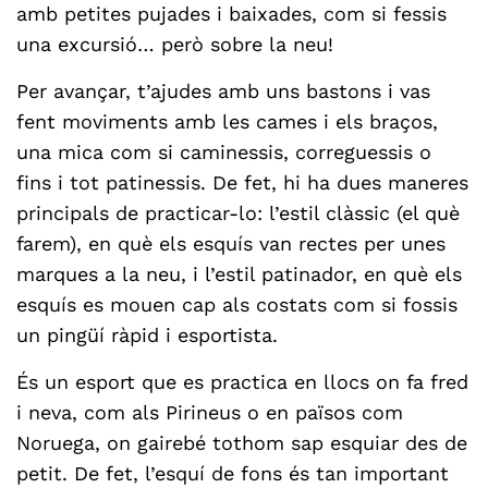
amb petites pujades i baixades, com si fessis
una excursió… però sobre la neu!
Per avançar, t’ajudes amb uns bastons i vas
fent moviments amb les cames i els braços,
una mica com si caminessis, correguessis o
fins i tot patinessis. De fet, hi ha dues maneres
principals de practicar-lo: l’estil clàssic (el què
farem), en què els esquís van rectes per unes
marques a la neu, i l’estil patinador, en què els
esquís es mouen cap als costats com si fossis
un pingüí ràpid i esportista.
És un esport que es practica en llocs on fa fred
i neva, com als Pirineus o en països com
Noruega, on gairebé tothom sap esquiar des de
petit. De fet, l’esquí de fons és tan important