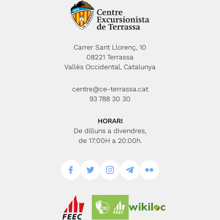
Carrer Sant Llorenç, 10
08221 Terrassa
Vallès Occidental, Catalunya
centre@ce-terrassa.cat
93 788 30 30
HORARI
De dilluns a divendres,
de 17:00H a 20:00h.