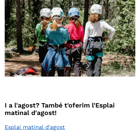
I a l'agost? També t'oferim l'Esplai
matinal d'agost!
Esplai matinal d'agost