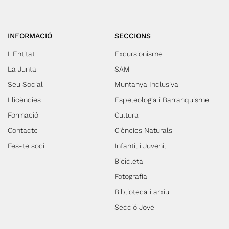
INFORMACIÓ
SECCIONS
L'Entitat
Excursionisme
La Junta
SAM
Seu Social
Muntanya Inclusiva
Llicències
Espeleologia i Barranquisme
Formació
Cultura
Contacte
Ciències Naturals
Fes-te soci
Infantil i Juvenil
Bicicleta
Fotografia
Biblioteca i arxiu
Secció Jove