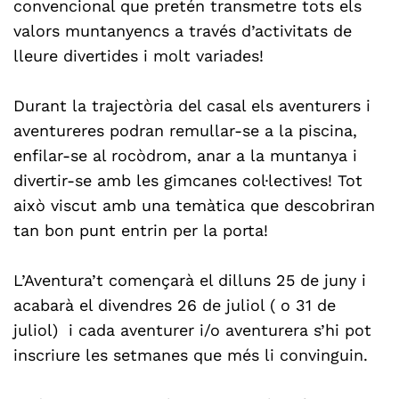
convencional que pretén transmetre tots els
valors muntanyencs a través d’activitats de
lleure divertides i molt variades!
Durant la trajectòria del casal els aventurers i
aventureres podran remullar-se a la piscina,
enfilar-se al rocòdrom, anar a la muntanya i
divertir-se amb les gimcanes col·lectives! Tot
això viscut amb una temàtica que descobriran
tan bon punt entrin per la porta!
L’Aventura’t començarà el dilluns 25 de juny i
acabarà el divendres 26 de juliol ( o 31 de
juliol) i cada aventurer i/o aventurera s’hi pot
inscriure les setmanes que més li convinguin.