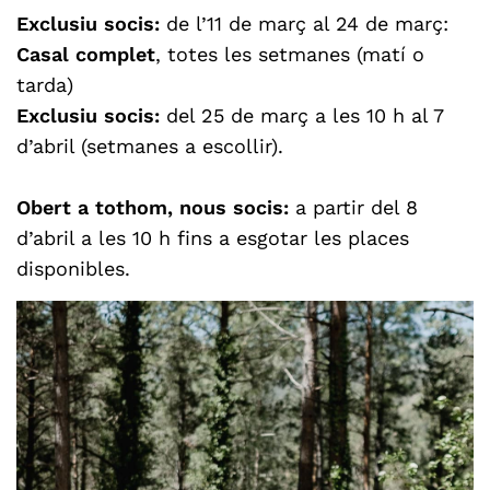
Exclusiu socis:
de l’11 de març al 24 de març:
Casal complet
, totes les setmanes (matí o
tarda)
Exclusiu socis:
del 25 de març a les 10 h al 7
d’abril (setmanes a escollir).
Obert a tothom, nous socis:
a partir del 8
d’abril a les 10 h fins a esgotar les places
disponibles.