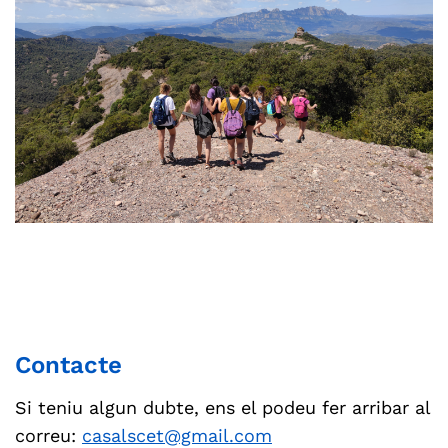
Contacte
Si teniu algun dubte, ens el podeu fer arribar al
correu:
casalscet@gmail.com