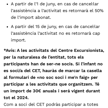
A partir de l’1 de juny, en cas de cancel·lar
l’assistència a l’activitat es retornarà el 50%
de l’import abonat.
A partir del 15 de juny, en cas de cancel·lar
l’assistència l’activitat no es retornarà cap
import.
*Avís: A les activitats del Centre Excursionista,
per la naturalesa de l’entitat, tots els
participants han de ser-ne socis. Si l’infant no
es soci/a del CET, hauràs de marcar la casella
al formulari de «no soc soci i me'n faig» per
participar a les activitats que organitzem. Té
un import de 30€ anuals i será vigent durant
tot el 2024.
Com a soci del CET podràs participar a totes