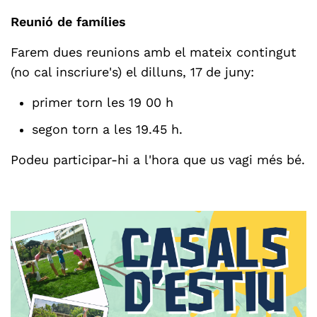
Reunió de famílies
Farem dues reunions amb el mateix contingut
(no cal inscriure's) el dilluns, 17 de juny:
primer torn les 19 00 h
segon torn a les 19.45 h.
Podeu participar-hi a l'hora que us vagi més bé.