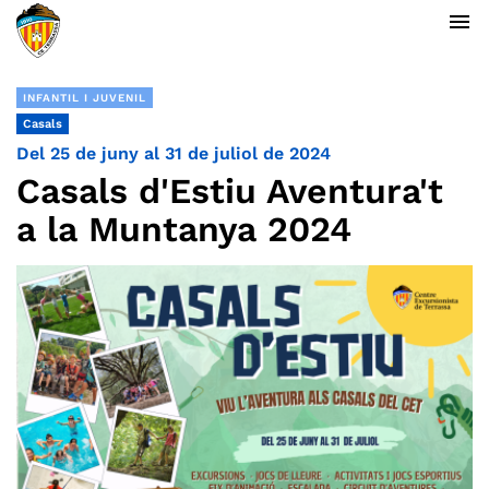
menu
INFANTIL I JUVENIL
Casals
Del 25 de juny al 31 de juliol de 2024
Casals d'Estiu Aventura't
a la Muntanya 2024