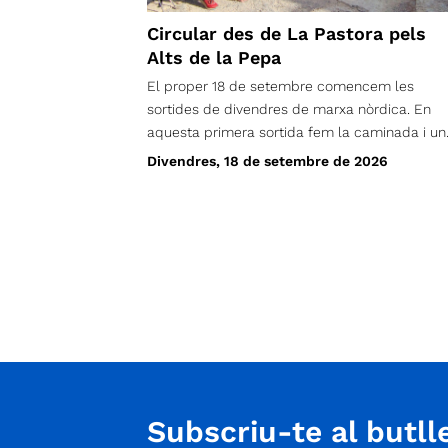
Circular des de La Pastora pels
Alts de la Pepa
El proper 18 de setembre comencem les
sortides de divendres de marxa nòrdica. En
aquesta primera sortida fem la caminada i un
mica de sopar de benvinguda.
Divendres, 18 de setembre de 2026
Subscriu-te al butlle