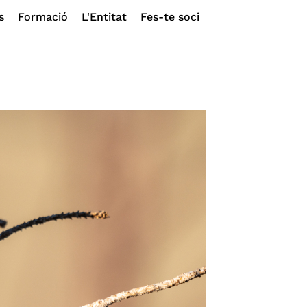
s
Formació
L'Entitat
Fes-te soci