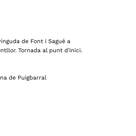
vinguda de Font i Sagué a
llor. Tornada al punt d'inici.
na de Puigbarral