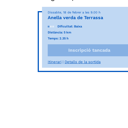
Dissabte, 18 de febrer a les 9.00 h
Anella verda de Terrassa
Dificultat: Baixa
Distància: 5 km
Temps: 2.35 h
Inscripció tancada
Itinerari
Detalls de la sortida