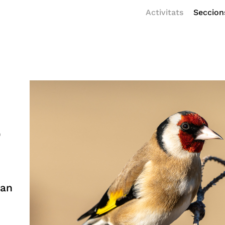
Activitats
Seccion
e
can