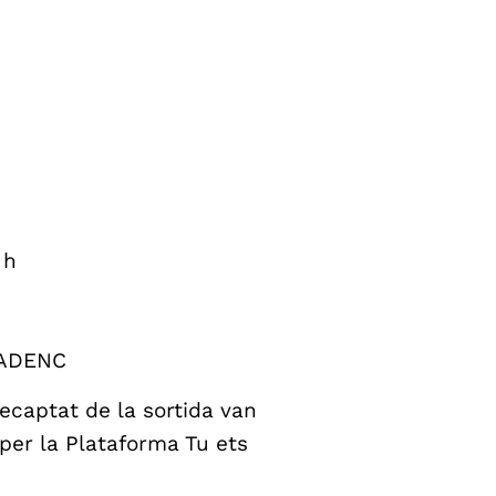
 h
 ADENC
recaptat de la sortida van
per la Plataforma Tu ets