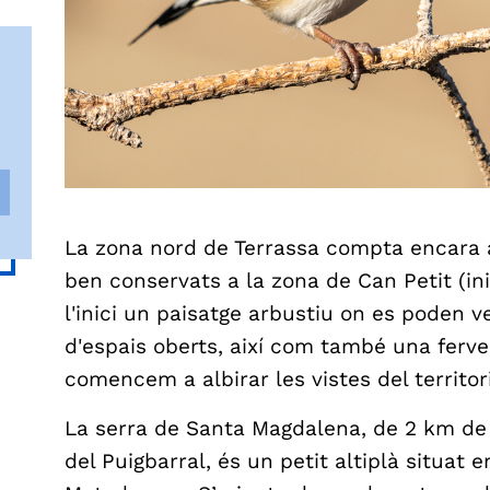
La zona nord de Terrassa compta encara
ben conservats a la zona de Can Petit (ini
l'inici un paisatge arbustiu on es poden v
d'espais oberts, així com també una ferve
comencem a albirar les vistes del territor
La serra de Santa Magdalena, de 2 km de l
del Puigbarral, és un petit altiplà situat 