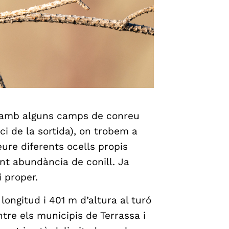
 amb alguns camps de conreu
ci de la sortida), on trobem a
eure diferents ocells propis
nt abundància de conill. Ja
i proper.
ongitud i 401 m d’altura al turó
entre els municipis de Terrassa i