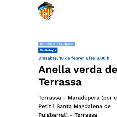
CIÈNCIES NATURALS
Ornitologia
Dissabte, 18 de febrer a les 9.00 h
Anella verda d
Terrassa
Terrassa - Maradepera (per 
Petit i Santa Magdalena de
Puigbarral) - Terrassa