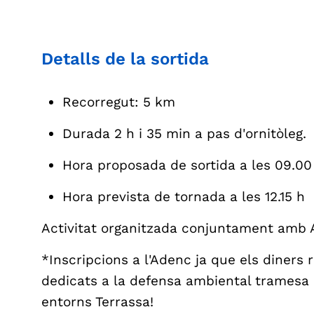
Detalls de la sortida
Recorregut: 5 km
Durada 2 h i 35 min a pas d'ornitòleg.
Hora proposada de sortida a les 09.00
Hora prevista de tornada a les 12.15 h
Activitat organitzada conjuntament amb
*Inscripcions a l'Adenc ja que els diners 
dedicats a la defensa ambiental tramesa 
entorns Terrassa!