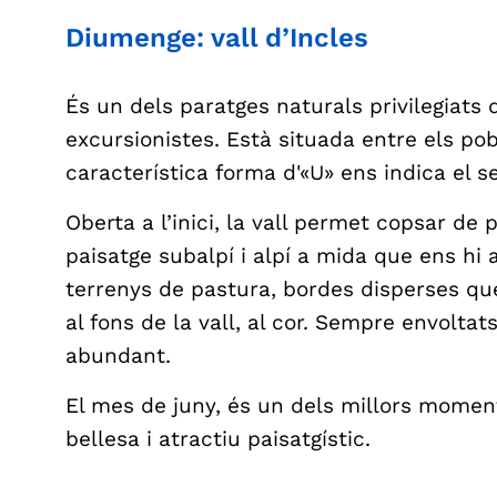
Diumenge: vall d’Incles
És un dels paratges naturals privilegiats 
excursionistes. Està situada entre els poble
característica forma d'«U» ens indica el se
Oberta a l’inici, la vall permet copsar de
paisatge subalpí i alpí a mida que ens h
terrenys de pastura, bordes disperses qu
al fons de la vall, al cor. Sempre envolta
abundant.
El mes de juny, és un dels millors moment
bellesa i atractiu paisatgístic.