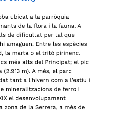
roba ubicat a la parròquia
ants de la flora i la fauna. A
s de dificultat per tal que
'hi amaguen. Entre les espècies
, la marta o el tritó pirinenc.
cs més alts del Principat; el pic
a (2.913 m). A més, el parc
at tant a l'hivern com a l'estiu i
e mineralitzacions de ferro i
 XIX el desenvolupament
a zona de la Serrera, a més de