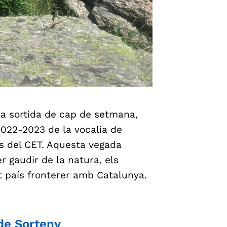
a sortida de cap de setmana,
2022-2023 de la vocalia de
ls del CET. Aquesta vegada
r gaudir de la natura, els
tit país fronterer amb Catalunya.
 de Sorteny