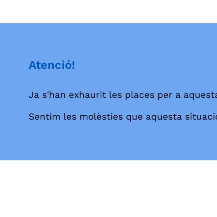
Atenció!
Ja s'han exhaurit les places per a aquesta
Sentim les molèsties que aquesta situaci