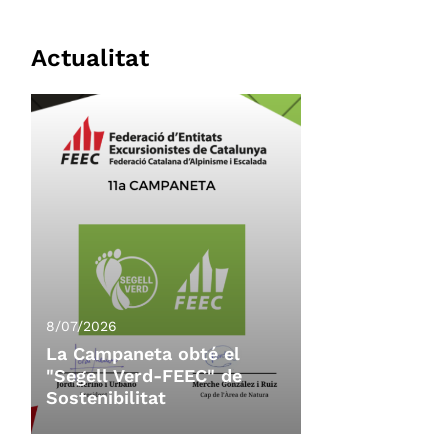
Actualitat
8/07/2026
La Campaneta obté el
"Segell Verd-FEEC" de
Sostenibilitat