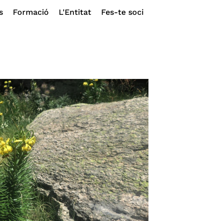
s
Formació
L'Entitat
Fes-te soci