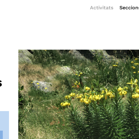
Activitats
Seccion
s