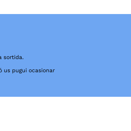
 sortida.
ó us pugui ocasionar