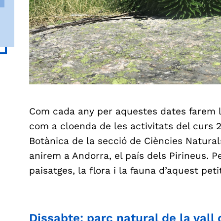
Com cada any per aquestes dates farem l
com a cloenda de les activitats del curs 
Botànica de la secció de Ciències Natura
anirem a Andorra, el país dels Pirineus. Pe
paisatges, la flora i la fauna d’aquest pe
Dissabte: parc natural de la vall