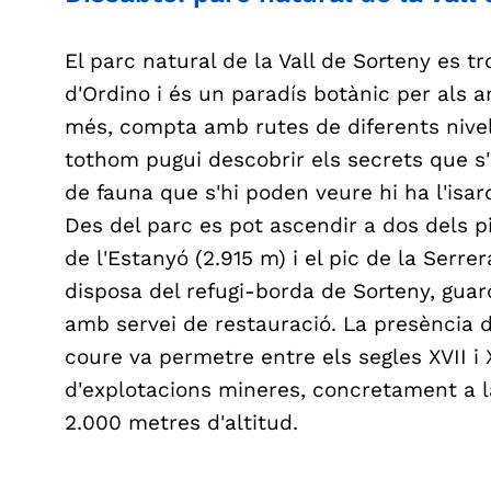
El parc natural de la Vall de Sorteny es t
d'Ordino i és un paradís botànic per als am
més, compta amb rutes de diferents nivell
tothom pugui descobrir els secrets que s
de fauna que s'hi poden veure hi ha l'isard
Des del parc es pot ascendir a dos dels pi
de l'Estanyó (2.915 m) i el pic de la Serrer
disposa del refugi-borda de Sorteny, guard
amb servei de restauració. La presència d
coure va permetre entre els segles XVII i
d'explotacions mineres, concretament a l
2.000 metres d'altitud.