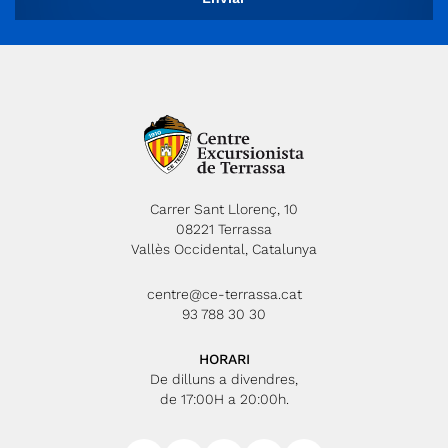
Carrer Sant Llorenç, 10
08221 Terrassa
Vallès Occidental, Catalunya
centre@ce-terrassa.cat
93 788 30 30
HORARI
De dilluns a divendres,
de 17:00H a 20:00h.