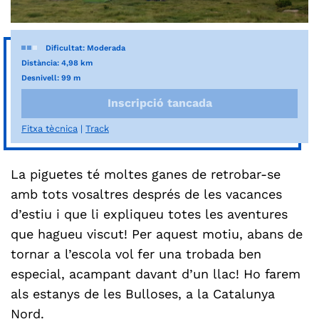
Dificultat: Moderada
Distància: 4,98 km
Desnivell: 99 m
Inscripció tancada
Fitxa tècnica
Track
La piguetes té moltes ganes de retrobar-se
amb tots vosaltres després de les vacances
d’estiu i que li expliqueu totes les aventures
que hagueu viscut! Per aquest motiu, abans de
tornar a l’escola vol fer una trobada ben
especial, acampant davant d’un llac! Ho farem
als estanys de les Bulloses, a la Catalunya
Nord.