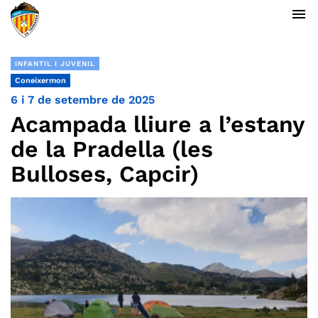
menu
INFANTIL I JUVENIL
Coneixermon
6 i 7 de setembre de 2025
Acampada lliure a l’estany
de la Pradella (les
Bulloses, Capcir)