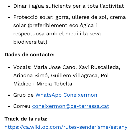
Dinar i agua suficients per a tota l’activitat
Protecció solar: gorra, ulleres de sol, crema
solar (preferiblement ecològica i
respectuosa amb el medi i la seva
biodiversitat)
Dades de contacte:
Vocals: Maria Jose Cano, Xavi Ruscalleda,
Ariadna Simó, Guillem Villagrasa, Pol
Màdico i Mireia Tobella
Grup de
WhatsApp Coneixermon
Correu
coneixermon@ce-terrassa.cat
Track de la ruta:
https://ca.wikiloc.com/rutes-senderisme/estany