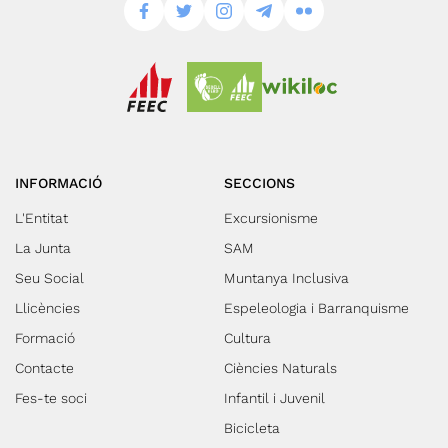
INFORMACIÓ
SECCIONS
L'Entitat
Excursionisme
La Junta
SAM
Seu Social
Muntanya Inclusiva
Llicències
Espeleologia i Barranquisme
Formació
Cultura
Contacte
Ciències Naturals
Fes-te soci
Infantil i Juvenil
Bicicleta