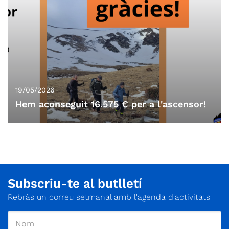
19/05/2026
Hem aconseguit 16.575 € per a l'ascensor!
Subscriu-te al butlletí
Rebràs un correu setmanal amb l'agenda d'activitats