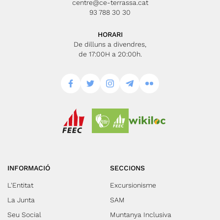
centre@ce-terrassa.cat
93 788 30 30
HORARI
De dilluns a divendres,
de 17:00H a 20:00h.
INFORMACIÓ
SECCIONS
L'Entitat
Excursionisme
La Junta
SAM
Seu Social
Muntanya Inclusiva