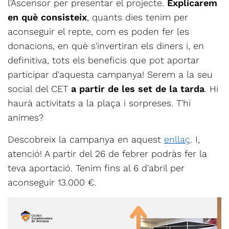
l'Ascensor per presentar el projecte.
Explicarem
en què consisteix
, quants dies tenim per
aconseguir el repte, com es poden fer les
donacions, en què s'invertiran els diners i, en
definitiva, tots els beneficis que pot aportar
participar d'aquesta campanya! Serem a la seu
social del CET
a partir de les set de la tarda
. Hi
haurà activitats a la plaça i sorpreses. T'hi
animes?
Descobreix la campanya en aquest
enllaç
. I,
atenció! A partir del 26 de febrer podràs fer la
teva aportació. Tenim fins al 6 d'abril per
aconseguir 13.000 €.