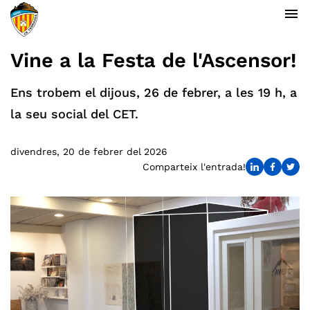
menu
Vine a la Festa de l'Ascensor!
Ens trobem el dijous, 26 de febrer, a les 19 h, a
la seu social del CET.
divendres, 20 de febrer del 2026
Comparteix l'entrada!