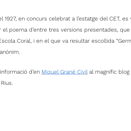
l 1927, en concurs celebrat a l’estatge del CET, es 
 el poema d’entre tres versions presentades, que
Escola Coral, i en el que va resultar escollida “Ge
 anònim.
informació d’en
Miquel Grané Civil
al magnífic blog
 Rius.