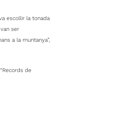
va escollir la tonada
 van ser
rmans a la muntanya”,
 “Records de