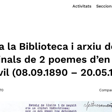
Activitats
Seccion
 la Biblioteca i arxiu 
ginals de 2 poemes d’en
il (08.09.1890 – 20.05.
970
Compart