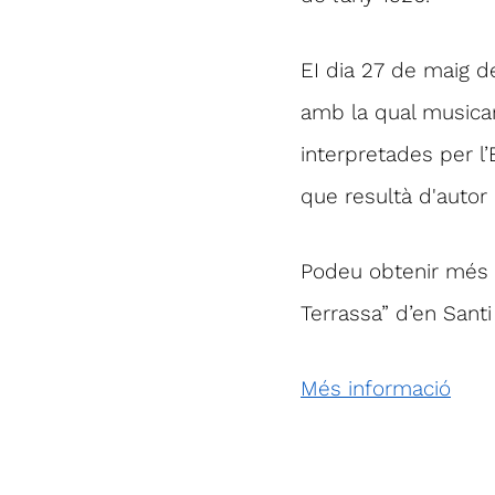
EI dia 27 de maig de
amb la qual musicar
interpretades per l’
que resultà d'autor
Podeu obtenir més 
Terrassa” d’en Santi
Més informació