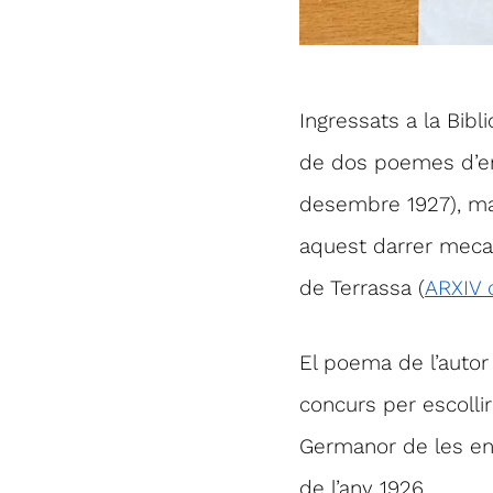
Ingressats a la Bibl
de dos poemes d’en 
desembre 1927), man
aquest darrer mecan
de Terrassa (
ARXIV 
El poema de l’autor
concurs per escolli
Germanor de les ent
de l’any 1926.