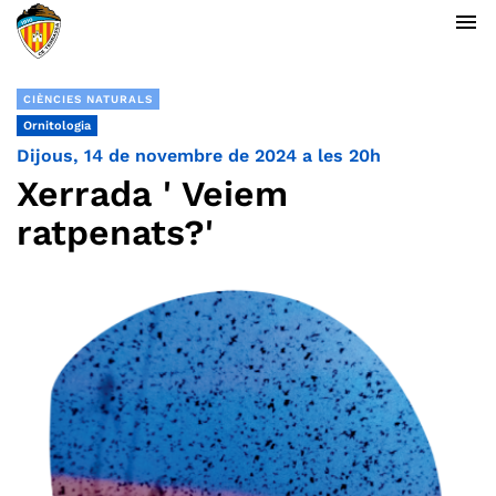
menu
CIÈNCIES NATURALS
Ornitologia
Dijous, 14 de novembre de 2024 a les 20h
Xerrada ' Veiem
ratpenats?'