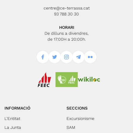
centre@ce-terrassa.cat
93 788 30 30
HORARI
De dilluns a divendres,
de 17:00H a 20:00h.
INFORMACIÓ
SECCIONS
L'Entitat
Excursionisme
La Junta
SAM