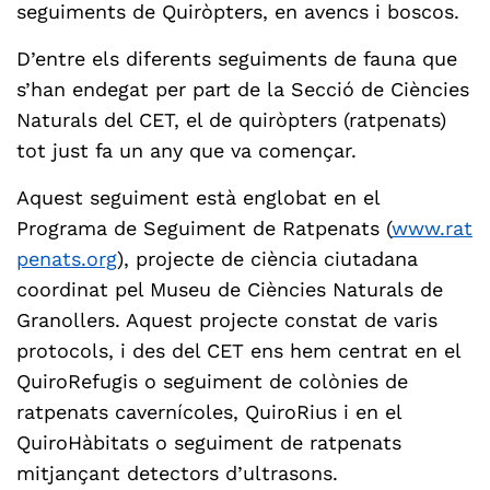
seguiments de Quiròpters, en avencs i boscos.
D’entre els diferents seguiments de fauna que
s’han endegat per part de la Secció de Ciències
Naturals del CET, el de quiròpters (ratpenats)
tot just fa un any que va començar.
Aquest seguiment està englobat en el
Programa de Seguiment de Ratpenats (
www.rat
penats.org
), projecte de ciència ciutadana
coordinat pel Museu de Ciències Naturals de
Granollers. Aquest projecte constat de varis
protocols, i des del CET ens hem centrat en el
QuiroRefugis o seguiment de colònies de
ratpenats cavernícoles, QuiroRius i en el
QuiroHàbitats o seguiment de ratpenats
mitjançant detectors d’ultrasons.