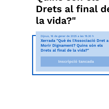
Drets al final d
la vida?"
Dijous, 16 de gener de 2025 a les 19.30 h
Xerrada "Què és l'Associació Dret a
Morir Dignament? Quins són els
Drets al final de la vida?"
Inscripció tancada