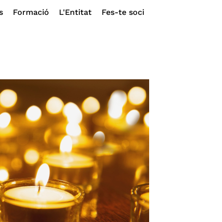
s
Formació
L'Entitat
Fes-te soci