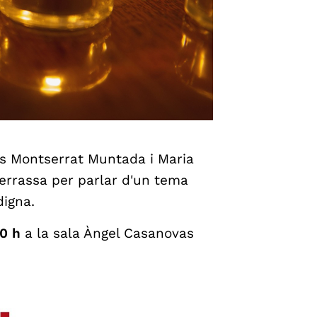
s Montserrat Muntada i Maria
errassa per parlar d'un tema
digna.
30 h
a la sala Àngel Casanovas