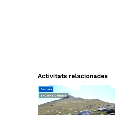
Activitats relacionades
Senders
EXCURSIONISME