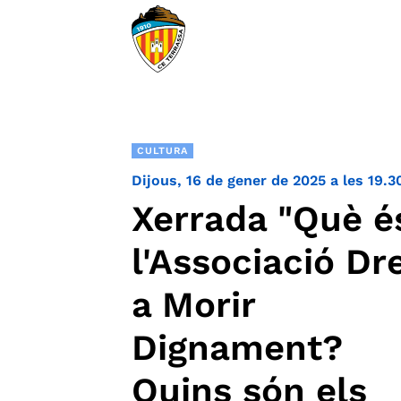
CULTURA
Dijous, 16 de gener de 2025 a les 19.3
Xerrada "Què é
l'Associació Dr
a Morir
Dignament?
Quins són els