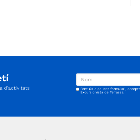
tí
 d'activitats
Fent ús d'aquest formulari, accept
Excursionista de Terrassa.