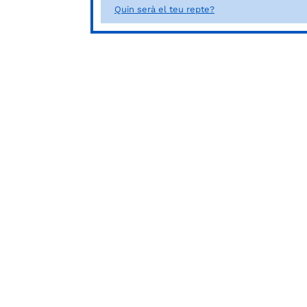
Quin serà el teu repte?