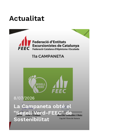
Actualitat
8/07/2026
La Campaneta obté el
"Segell Verd-FEEC" de
Sostenibilitat