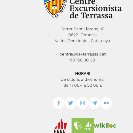
Carrer Sant Llorenç, 10
08221 Terrassa
Vallès Occidental, Catalunya
centre@ce-terrassa.cat
93 788 30 30
HORARI
De dilluns a divendres,
de 17:00H a 20:00h.