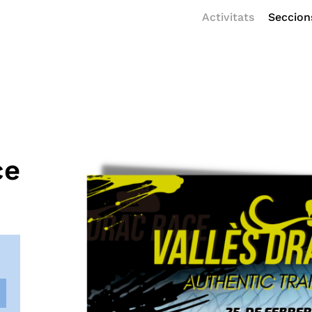
Activitats
Seccion
ce