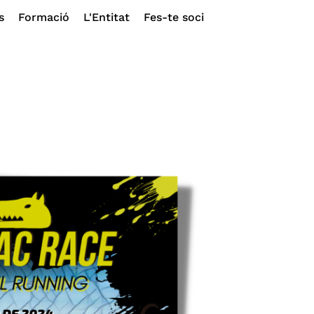
s
Formació
L'Entitat
Fes-te soci