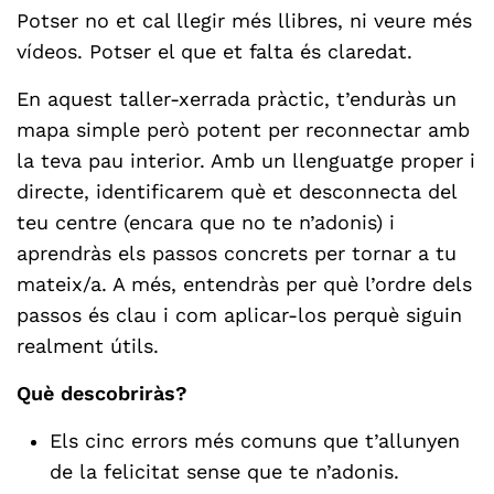
Potser no et cal llegir més llibres, ni veure més
vídeos. Potser el que et falta és claredat.
En aquest taller-xerrada pràctic, t’enduràs un
mapa simple però potent per reconnectar amb
la teva pau interior. Amb un llenguatge proper i
directe, identificarem què et desconnecta del
teu centre (encara que no te n’adonis) i
aprendràs els passos concrets per tornar a tu
mateix/a. A més, entendràs per què l’ordre dels
passos és clau i com aplicar-los perquè siguin
realment útils.
Què descobriràs?
Els cinc errors més comuns que t’allunyen
de la felicitat sense que te n’adonis.