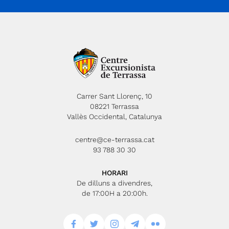
Carrer Sant Llorenç, 10
08221 Terrassa
Vallès Occidental, Catalunya
centre@ce-terrassa.cat
93 788 30 30
HORARI
De dilluns a divendres,
de 17:00H a 20:00h.