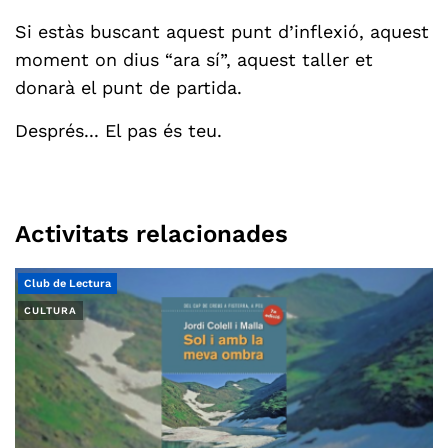
Si estàs buscant aquest punt d’inflexió, aquest
moment on dius “ara sí”, aquest taller et
donarà el punt de partida.
Després... El pas és teu.
Activitats relacionades
Club de Lectura
CULTURA