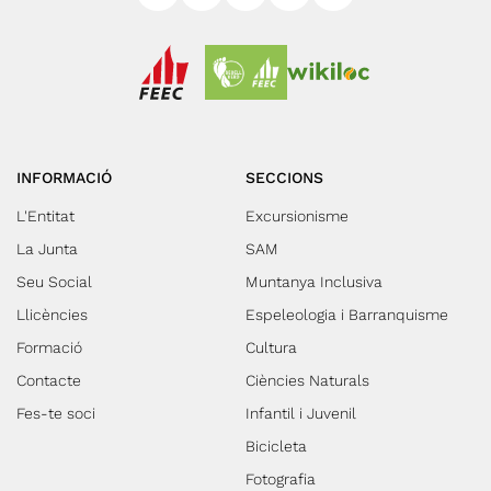
INFORMACIÓ
SECCIONS
L'Entitat
Excursionisme
La Junta
SAM
Seu Social
Muntanya Inclusiva
Llicències
Espeleologia i Barranquisme
Formació
Cultura
Contacte
Ciències Naturals
Fes-te soci
Infantil i Juvenil
Bicicleta
Fotografia