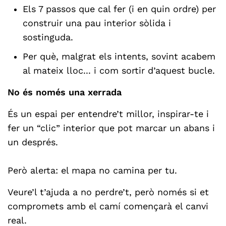
Els 7 passos que cal fer (i en quin ordre) per
construir una pau interior sòlida i
sostinguda.
Per què, malgrat els intents, sovint acabem
al mateix lloc... i com sortir d’aquest bucle.
No és només una xerrada
És un espai per entendre’t millor, inspirar-te i
fer un “clic” interior que pot marcar un abans i
un després.
Però alerta: el mapa no camina per tu.
Veure’l t’ajuda a no perdre’t, però només si et
compromets amb el camí començarà el canvi
real.