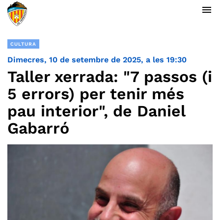
menu
CULTURA
Dimecres, 10 de setembre de 2025, a les 19:30
Taller xerrada: "7 passos (i
5 errors) per tenir més
pau interior", de Daniel
Gabarró