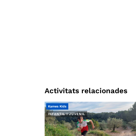
Activitats relacionades
Kames Kids
INFANTIL I JUVENIL