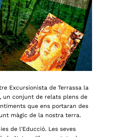
e Excursionista de Terrassa la
, un conjunt de relats plens de
sentiments que ens portaran des
unt màgic de la nostra terra.
cies de l'Educció. Les seves