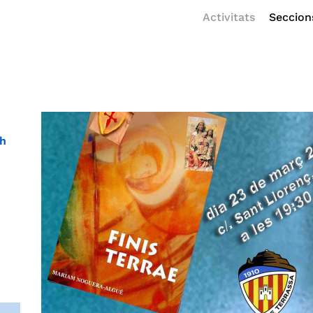
Activitats
Seccion
 h