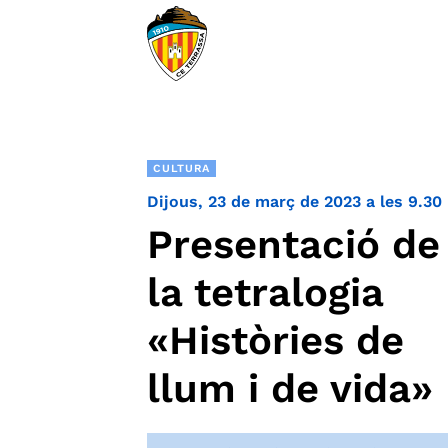
CULTURA
Dijous, 23 de març de 2023 a les 9.30
Presentació de
la tetralogia
«Històries de
llum i de vida»