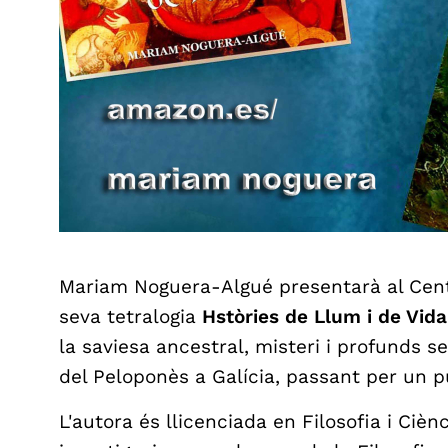
Mariam Noguera-Algué presentarà al Centr
seva tetralogia
Hstòries de Llum i de Vida
la saviesa ancestral, misteri i profunds 
del Peloponès a Galícia, passant per un p
L'autora és llicenciada en Filosofia i Cièn