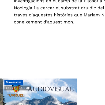
investigacions en el camp de la Filosofia 
Noologia i a cercar el substrat druídic d
través d'aquestes històries que Mariam 
coneixement d'aquest món.
Travessades
EXCURSIONISME