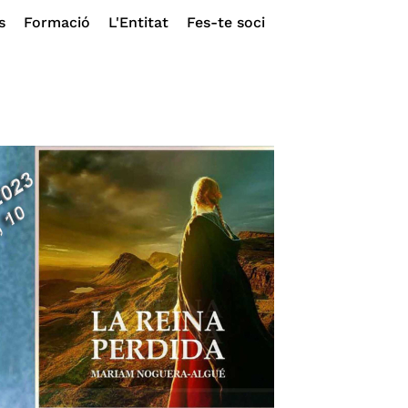
s
Formació
L'Entitat
Fes-te soci