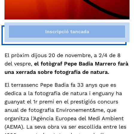
Inscripció tancada
El pròxim dijous 20 de novembre, a 2/4 de 8
del vespre,
el fotògraf Pepe Badia Marrero farà
una xerrada sobre fotografia de natura.
El terrassenc Pepe Badia fa 33 anys que es
dedica a la fotografia de natura i enguany ha
guanyat el 1r premi en el prestigiós concurs
anual de fotografia Environement&me, que
organitza l'Agència Europea del Medi Ambient
(AEMA). La seva obra va ser escollida entre les