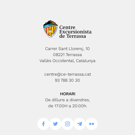
Carrer Sant Llorenç, 10
08221 Terrassa
Vallès Occidental, Catalunya
centre@ce-terrassa.cat
93 788 30 30
HORARI
De dilluns a divendres,
de 17:00H a 20:00h.