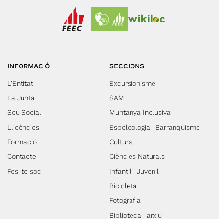
INFORMACIÓ
SECCIONS
L'Entitat
Excursionisme
La Junta
SAM
Seu Social
Muntanya Inclusiva
Llicències
Espeleologia i Barranquisme
Formació
Cultura
Contacte
Ciències Naturals
Fes-te soci
Infantil i Juvenil
Bicicleta
Fotografia
Biblioteca i arxiu