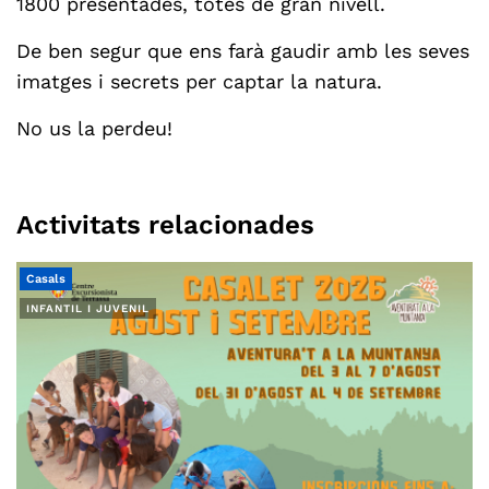
1800 presentades, totes de gran nivell.
De ben segur que ens farà gaudir amb les seves
imatges i secrets per captar la natura.
No us la perdeu!
Activitats relacionades
Casals
INFANTIL I JUVENIL