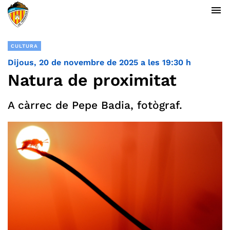
menu
CULTURA
Dijous, 20 de novembre de 2025 a les 19:30 h
Natura de proximitat
A càrrec de Pepe Badia, fotògraf.