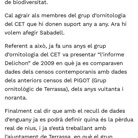
de biodiversitat.
Cal agrair als membres del grup d’ornitologia
del CET que hi donen suport any a any. Ara hi
volem afegir Sabadell.
Referent a això, ja fa uns anys el grup
d’ornitologia del CET va presentar “l’informe
Delichon” de 2009 en què ja es comparaven
dades dels censos contemporanis amb dades
dels anteriors censos del PIGOT (Grup
ornitològic de Terrassa), dels anys vuitanta i
noranta.
Finalment cal dir que amb el recull de dades
d’enguany ja es podrà definir quina és la pèrdua
real de nius, i ja s’està treballant amb
l’ajuntament de Terrassa, en què el grup