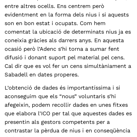
entre altres ocells. Ens centrem però
evidentment en la forma dels nius i si aquests
son en bon estat i ocupats. Com hem
comentat la ubicació de determinats nius ja es
coneixia gràcies als darrers anys. En aquesta
ocasió però l’Adenc s’hi torna a sumar fent
difusió i donant suport pel material pel cens.
Cal dir que es vol fer un cens simultàniament a
Sabadell en dates properes.
L’obtenció de dades és importantíssima i si
aconseguim que els “nous” voluntaris s’hi
afegeixin, podem recollir dades en unes fitxes
que elabora l’ICO per tal que aquestes dades es
presentin als gestors competents per a
contrastar la pèrdua de nius i en conseqüència