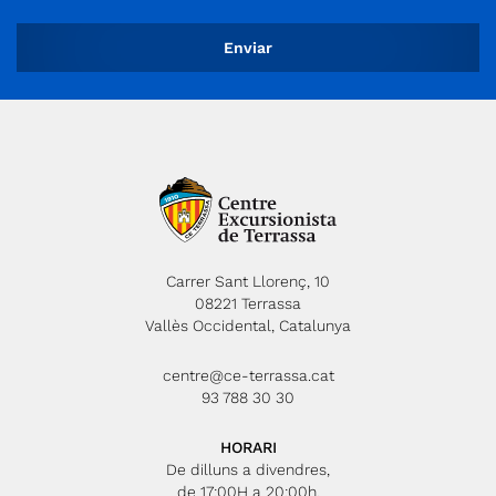
Carrer Sant Llorenç, 10
08221 Terrassa
Vallès Occidental, Catalunya
centre@ce-terrassa.cat
93 788 30 30
HORARI
De dilluns a divendres,
de 17:00H a 20:00h.