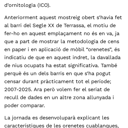
d’ornitologia (ICO).
Anteriorment aquest mostreig obert s’havia fet
al barri del Segle XX de Terrassa, el motiu de
fer-ho en aquest emplaçament no és en va, ja
que a part de mostrar la metodologia de cens
en paper i en aplicació de mòbil “orenetes”, és
indicatiu de que en aquest indret, la davallada
de nius ocupats ha estat significativa. També
perquè és un dels barris en que s’ha pogut
censar durant pràcticament tot el període;
2007-2025. Ara però volem fer el seriat de
recull de dades en un altre zona allunyada i
poder comparar.
La jornada es desenvoluparà explicant les
característiques de les orenetes cuablanques,