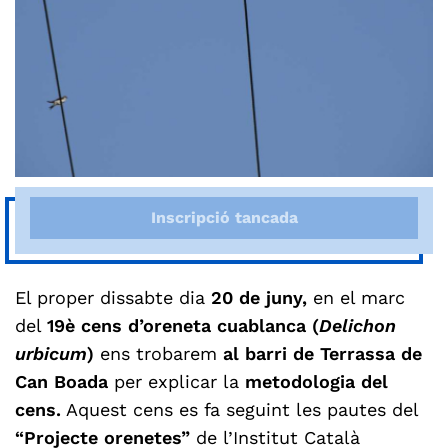
Inscripció tancada
El proper dissabte dia
20 de juny,
en el marc
del
19è cens d’oreneta cuablanca (
Delichon
urbicum
)
ens trobarem
al barri de Terrassa de
Can Boada
per explicar la
metodologia del
cens.
Aquest cens es fa seguint les pautes del
“Projecte orenetes”
de l’Institut Català