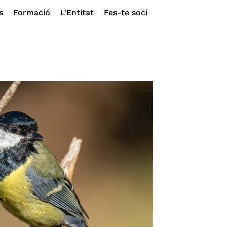
s
Formació
L'Entitat
Fes-te soci