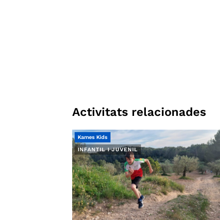
Activitats relacionades
Kames Kids
INFANTIL I JUVENIL