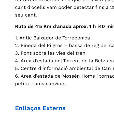
cant d’ocells vam poder detectar fins a 
seu cant.
Ruta de 4’5 Km d’anada aprox. 1 h i40 mi
1. Antic Baixador de Torrebonica
2. Pineda del Pi gros – bassa de reg del 
3. Pont sobre les vies del tren
4. Àrea d’estada del Torrent de la Betzuca
5. Centre d’informació ambiental de Can 
6. Àrea d’estada de Mossèn Homs i tornad
petits trams canviats.
Enllaços Externs