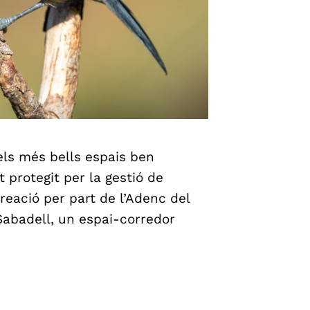
els més bells espais ben
t protegit per la gestió de
creació per part de l’Adenc del
 Sabadell, un espai-corredor