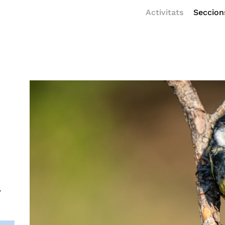
Activitats
Seccion
a