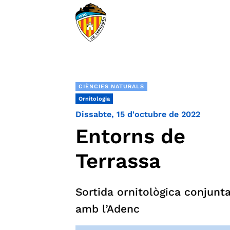
CIÈNCIES NATURALS
Ornitologia
Dissabte, 15 d'octubre de 2022
Entorns de
Terrassa
Sortida ornitològica conjunt
amb l’Adenc