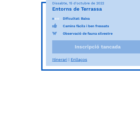
Dissabte, 15 d'octubre de 2022
Entorns de Terrassa
Dificultat: Baixa
Camins fàcils i ben fressats
Observació de fauna silvestre
Inscripció tancada
Itinerari
Enllaços