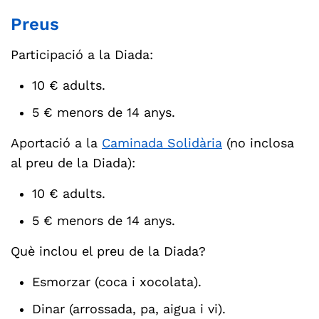
Preus
Participació a la Diada:
10 € adults.
5 € menors de 14 anys.
Aportació a la
Caminada Solidària
(no inclosa
al preu de la Diada):
10 € adults.
5 € menors de 14 anys.
Què inclou el preu de la Diada?
Esmorzar (coca i xocolata).
Dinar (arrossada, pa, aigua i vi).