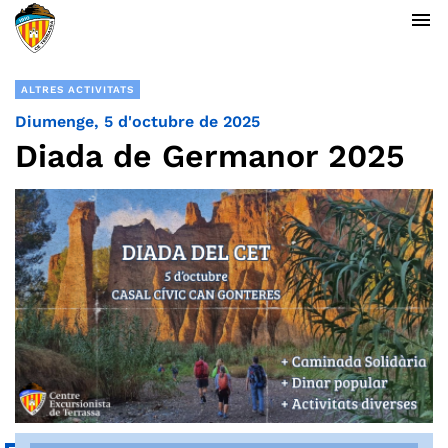
menu
ALTRES ACTIVITATS
Diumenge, 5 d'octubre de 2025
Diada de Germanor 2025