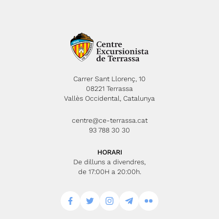
Carrer Sant Llorenç, 10
08221 Terrassa
Vallès Occidental, Catalunya
centre@ce-terrassa.cat
93 788 30 30
HORARI
De dilluns a divendres,
de 17:00H a 20:00h.