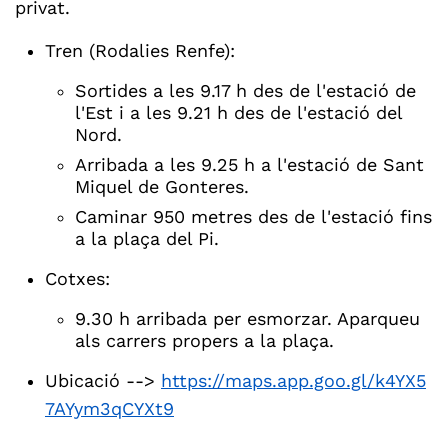
privat.
Tren (Rodalies Renfe):
Sortides a les 9.17 h des de l'estació de
l'Est i a les 9.21 h des de l'estació del
Nord.
Arribada a les 9.25 h a l'estació de Sant
Miquel de Gonteres.
Caminar 950 metres des de l'estació fins
a la plaça del Pi.
Cotxes:
9.30 h arribada per esmorzar. Aparqueu
als carrers propers a la plaça.
Ubicació -->
https://maps.app.goo.gl/k4YX5
7AYym3qCYXt9