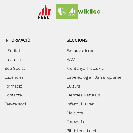
INFORMACIÓ
SECCIONS
L'Entitat
Excursionisme
La Junta
SAM
Seu Social
Muntanya Inclusiva
Llicències
Espeleologia i Barranquisme
Formació
Cultura
Contacte
Ciències Naturals
Fes-te soci
Infantil i Juvenil
Bicicleta
Fotografia
Biblioteca i arxiu