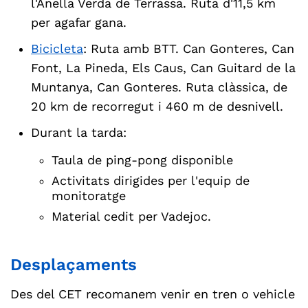
l'Anella Verda de Terrassa. Ruta d'11,5 km
per agafar gana.
Bicicleta
: Ruta amb BTT. Can Gonteres, Can
Font, La Pineda, Els Caus, Can Guitard de la
Muntanya, Can Gonteres. Ruta clàssica, de
20 km de recorregut i 460 m de desnivell.
Durant la tarda:
Taula de ping-pong disponible
Activitats dirigides per l'equip de
monitoratge
Material cedit per Vadejoc.
Desplaçaments
Des del CET recomanem venir en tren o vehicle