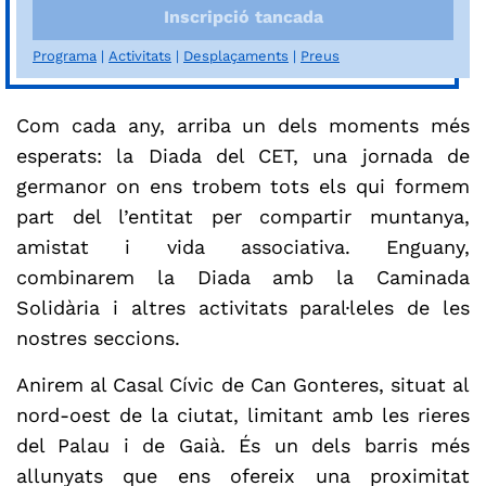
Inscripció tancada
Programa
Activitats
Desplaçaments
Preus
Com cada any, arriba un dels moments més
esperats: la Diada
del
CET, una jornada de
germanor on ens trobem tots els qui formem
part del l’entitat per compartir muntanya,
amistat i vida associativa. Enguany,
combinarem la Diada amb la Caminada
Solidària i altres activitats paral·leles de les
nostres seccions.
Anirem al Casal Cívic de Can Gonteres, situat al
nord-oest de la ciutat, limitant amb les rieres
del Palau i de Gaià. És un dels barris més
allunyats que ens ofereix una proximitat