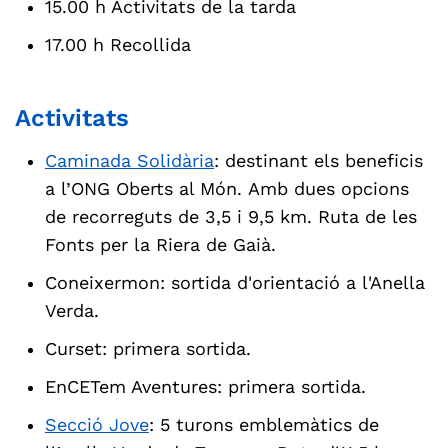
15.00 h Activitats de la tarda
17.00 h Recollida
Activitats
Caminada Solidària
: destinant els beneficis
a l’ONG Oberts al Món.
Amb dues opcions
de recorreguts de 3,5 i 9,5 km. Ruta de les
Fonts per la Riera de Gaià.
Coneixermon: sortida d'orientació a l'Anella
Verda.
Curset: primera sortida.
EnCETem Aventures: primera sortida.
Secció Jove
: 5 turons emblemàtics de