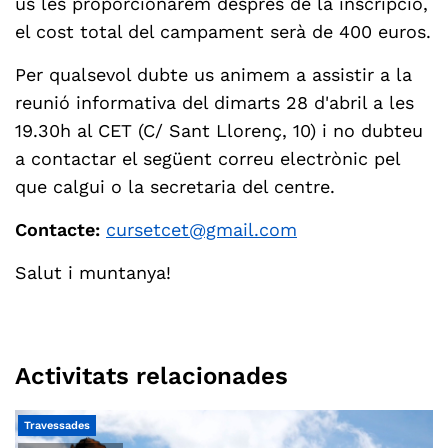
us les proporcionarem després de la inscripció,
el cost total del campament serà de 400 euros.
Per qualsevol dubte us animem a assistir a la
reunió informativa del dimarts 28 d'abril a les
19.30h al CET (C/ Sant Llorenç, 10) i no dubteu
a contactar el següent correu electrònic pel
que calgui o la secretaria del centre.
Contacte:
cursetcet@gmail.com
Salut i muntanya!
Activitats relacionades
Travessades