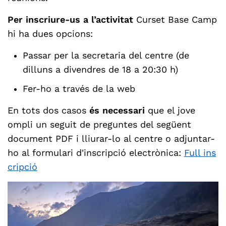
Per inscriure-us a l’activitat
Curset Base Camp
hi ha dues opcions:
Passar per la secretaria del centre (de
dilluns a divendres de 18 a 20:30 h)
Fer-ho a través de la web
En tots dos casos
és necessari
que el jove
ompli un seguit de preguntes del següent
document PDF i lliurar-lo al centre o adjuntar-
ho al formulari d'inscripció electrònica:
Full ins
cripció