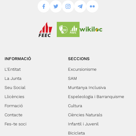
INFORMACIÓ
SECCIONS
L'Entitat
Excursionisme
La Junta
SAM
Seu Social
Muntanya Inclusiva
Llicències
Espeleologia i Barranquisme
Formació
Cultura
Contacte
Ciències Naturals
Fes-te soci
Infantil i Juvenil
Bicicleta