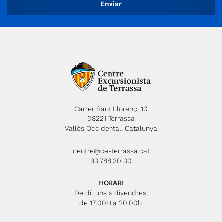
Carrer Sant Llorenç, 10
08221 Terrassa
Vallès Occidental, Catalunya
centre@ce-terrassa.cat
93 788 30 30
HORARI
De dilluns a divendres,
de 17:00H a 20:00h.