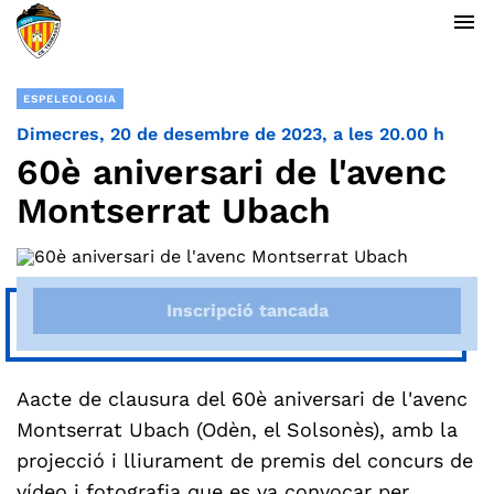
menu
ESPELEOLOGIA
Dimecres, 20 de desembre de 2023, a les 20.00 h
60è aniversari de l'avenc
Montserrat Ubach
Inscripció tancada
Aacte de clausura del 60è aniversari de l'avenc
Montserrat Ubach (Odèn, el Solsonès), amb la
projecció i lliurament de premis del concurs de
vídeo i fotografia que es va convocar per