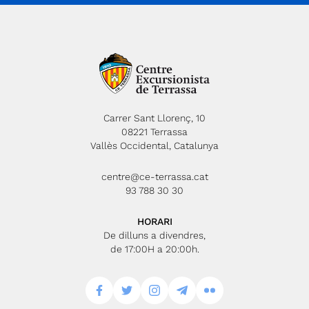
Carrer Sant Llorenç, 10
08221 Terrassa
Vallès Occidental, Catalunya
centre@ce-terrassa.cat
93 788 30 30
HORARI
De dilluns a divendres,
de 17:00H a 20:00h.