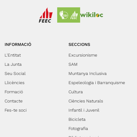
INFORMACIÓ
SECCIONS
L'Entitat
Excursionisme
La Junta
SAM
Seu Social
Muntanya Inclusiva
Llicències
Espeleologia i Barranquisme
Formació
Cultura
Contacte
Ciències Naturals
Fes-te soci
Infantil i Juvenil
Bicicleta
Fotografia